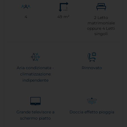
4
49 m²
2
Letto
matrimoniale
oppure
4
Letti
singoli
Aria condizionata -
Rinnovato
climatizzazione
indipendente
Grande televisore a
Doccia effetto pioggia
schermo piatto