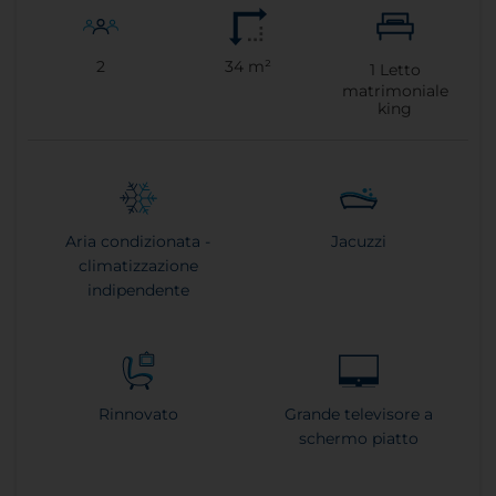
2
34 m²
1
Letto
matrimoniale
king
Aria condizionata -
Jacuzzi
climatizzazione
indipendente
Rinnovato
Grande televisore a
schermo piatto