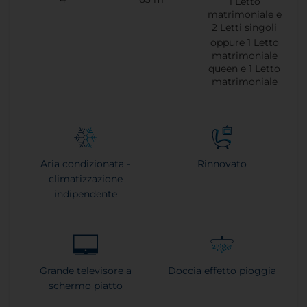
1
Letto
matrimoniale e
2
Letti singoli
oppure
1
Letto
matrimoniale
queen e
1
Letto
matrimoniale
Aria condizionata -
Rinnovato
climatizzazione
indipendente
Grande televisore a
Doccia effetto pioggia
schermo piatto