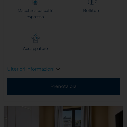
Macchina da caffé
Bollitore
espresso
Accappatoio
Ulteriori informazioni
Prenota ora