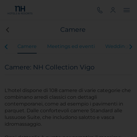
Camere
vizi
Camere
Meetings ed eventi
Weddings
Camere: NH Collection Vigo
L'hotel dispone di 108 camere di varie categorie che
combinano arredi classici con dettagli
contemporanei, come ad esempio i pavimenti in
parquet. Dalle confortevoli camere Standard alle
lussuose Suite, che includono salotto e vasca
idromassaggio.