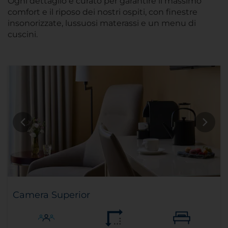
Ogni dettaglio è curato per garantire il massimo
comfort e il riposo dei nostri ospiti, con finestre
insonorizzate, lussuosi materassi e un menu di
cuscini.
Camera Superior