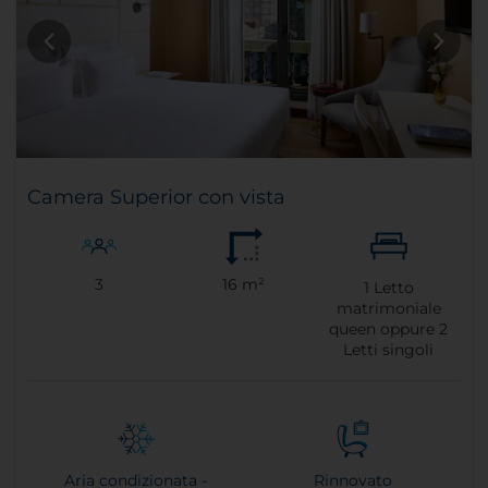
Camera Superior con vista
3
16 m²
1
Letto
matrimoniale
queen oppure
2
Letti singoli
Aria condizionata -
Rinnovato