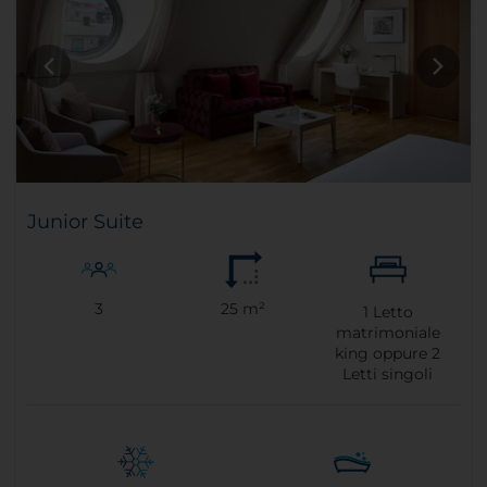
Junior Suite
3
25 m²
1
Letto
matrimoniale
king oppure
2
Letti singoli