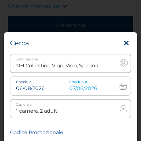
Ulteriori informazioni
Prenota ora
Cerca
Destinazione
Check-in
Check-out
Capienza
Camera familiare
Codice Promozionale