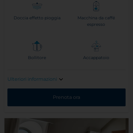
Doccia effetto pioggia
Macchina da caffé
espresso
Bollitore
Accappatoio
Ulteriori informazioni
Prenota ora