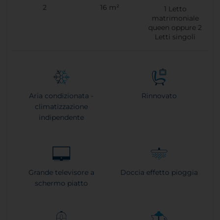
2
16 m²
1
Letto
matrimoniale
queen oppure
2
Letti singoli
Aria condizionata -
Rinnovato
climatizzazione
indipendente
Grande televisore a
Doccia effetto pioggia
schermo piatto