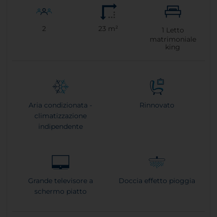
2
23 m²
1
Letto
matrimoniale
king
Aria condizionata -
Rinnovato
climatizzazione
indipendente
Grande televisore a
Doccia effetto pioggia
schermo piatto