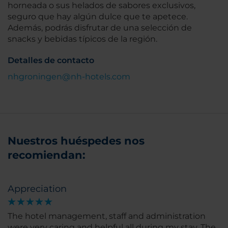
horneada o sus helados de sabores exclusivos,
seguro que hay algún dulce que te apetece.
Además, podrás disfrutar de una selección de
snacks y bebidas típicos de la región.
Detalles de contacto
nhgroningen@nh-hotels.com
Nuestros huéspedes nos
recomiendan:
Appreciation
The hotel management, staff and administration
were very caring and helpful all during my stay. The