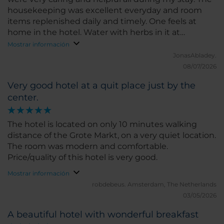
housekeeping was excellent everyday and room
items replenished daily and timely. One feels at
home in the hotel. Water with herbs in it at
reception was very good.
Mostrar información
JonasAbladey.
08/07/2026
Very good hotel at a quit place just by the
center.
The hotel is located on only 10 minutes walking
distance of the Grote Markt, on a very quiet location.
The room was modern and comfortable.
Price/quality of this hotel is very good.
Mostrar información
robdebeus.
Amsterdam, The Netherlands
03/05/2026
A beautiful hotel with wonderful breakfast