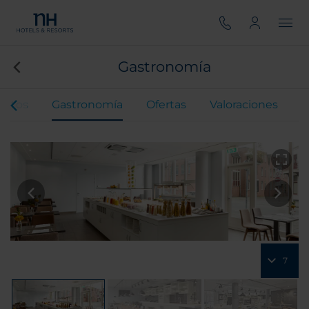
Gastronomía
entos
Gastronomía
Ofertas
Valoraciones
7