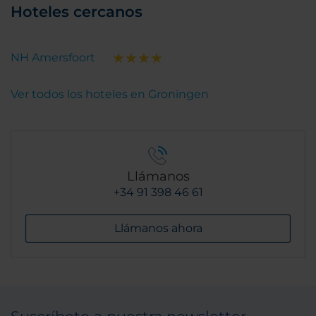
Hoteles cercanos
NH Amersfoort
Ver todos los hoteles en Groningen
Llámanos
+34 91 398 46 61
Llámanos ahora