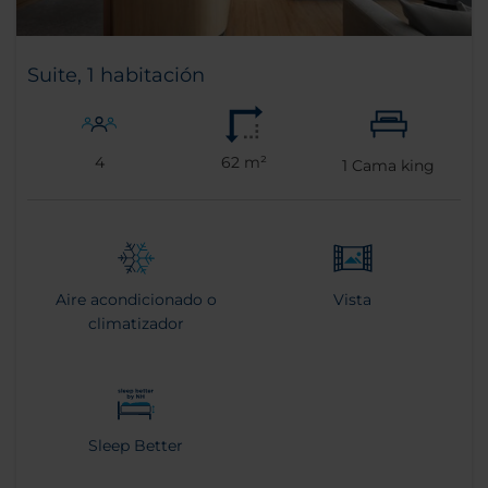
Suite, 1 habitación
4
62 m²
1
Cama king
Aire acondicionado o
Vista
climatizador
Sleep Better