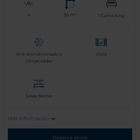
4
30 m²
1
Cama king
Aire acondicionado o
Vista
climatizador
Sleep Better
Más información
Reserva ahora