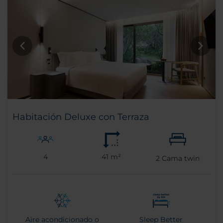
Habitación Deluxe con Terraza
4
41 m²
2
Cama twin
Aire acondicionado o
Sleep Better