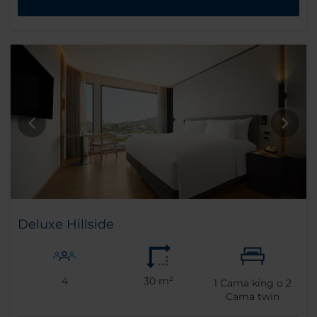
Deluxe Hillside
4
30 m²
1
Cama king o
2
Cama twin