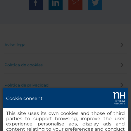
Aviso legal
Política de cookies
Política de privacidad
Cookie consent
Canal de denuncias
This site uses its own cookies and those of third
parties to support browsing, improve the user
experience, personalise ads, display ads and
content relating to your preferences and conduct