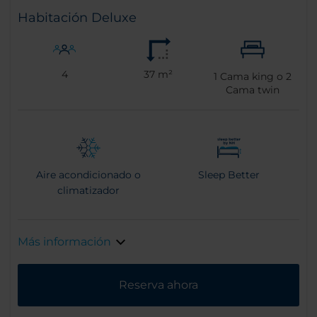
Habitación Deluxe
4
37 m²
1
Cama king o
2
Cama twin
Aire acondicionado o
Sleep Better
climatizador
Más información
Reserva ahora