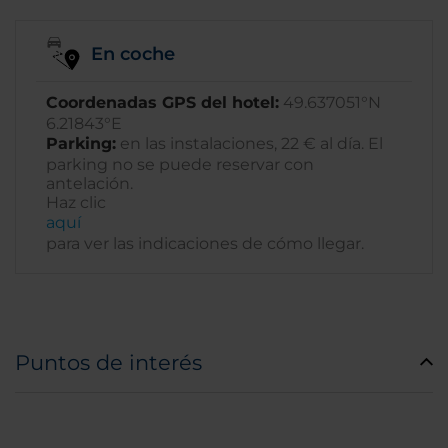
En coche
Coordenadas GPS del hotel:
49.637051°N
6.21843°E
Parking:
en las instalaciones, 22 € al día. El
parking no se puede reservar con
antelación.
Haz clic
aquí­
para ver las indicaciones de cómo llegar.
Puntos de interés