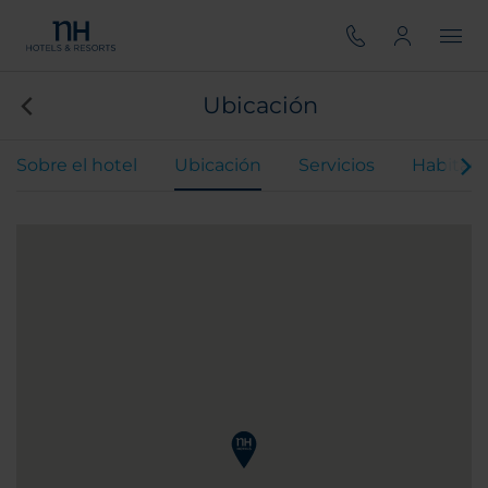
Ubicación
Sobre el hotel
Ubicación
Servicios
Habitaci