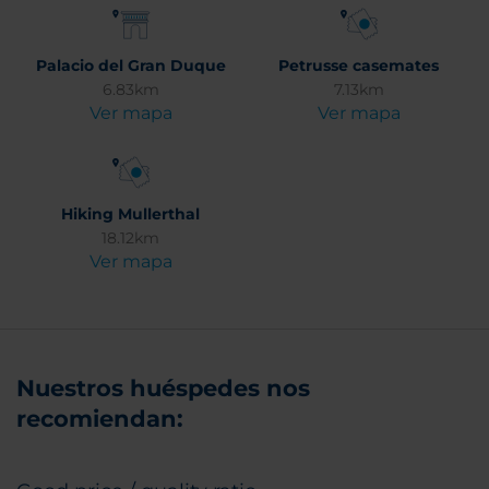
Palacio del Gran Duque
Petrusse casemates
6.83km
7.13km
Ver mapa
Ver mapa
Hiking Mullerthal
18.12km
Ver mapa
Nuestros huéspedes nos
recomiendan: