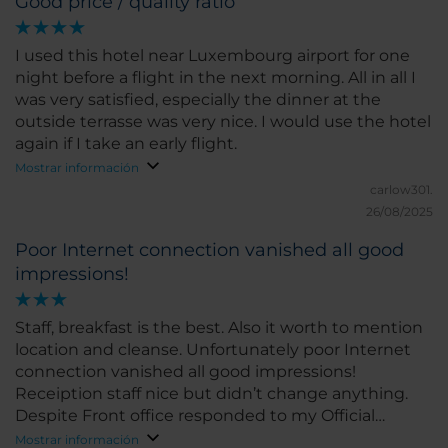
Good price / quality ratio
I used this hotel near Luxembourg airport for one
night before a flight in the next morning. All in all I
was very satisfied, especially the dinner at the
outside terrasse was very nice. I would use the hotel
again if I take an early flight.
Mostrar información
carlow301.
26/08/2025
Poor Internet connection vanished all good
impressions!
Staff, breakfast is the best. Also it worth to mention
location and cleanse. Unfortunately poor Internet
connection vanished all good impressions!
Receiption staff nice but didn’t change anything.
Despite Front office responded to my Official
complaint and sent engineer- overall nothing
Mostrar información