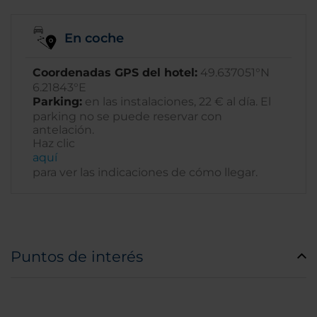
En coche
Coordenadas GPS del hotel:
49.637051°N
6.21843°E
Parking:
en las instalaciones, 22 € al día. El
parking no se puede reservar con
antelación.
Haz clic
aquí­
para ver las indicaciones de cómo llegar.
Puntos de interés