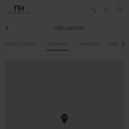
Ubicación
Sobre el hotel
Ubicación
Servicios
Habitaci