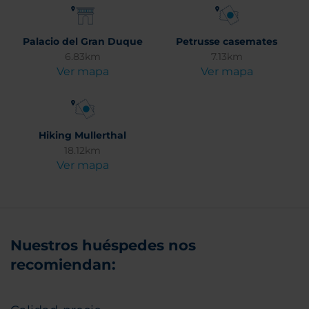
Palacio del Gran Duque
Petrusse casemates
6.83km
7.13km
Ver mapa
Ver mapa
Hiking Mullerthal
18.12km
Ver mapa
Nuestros huéspedes nos
recomiendan: