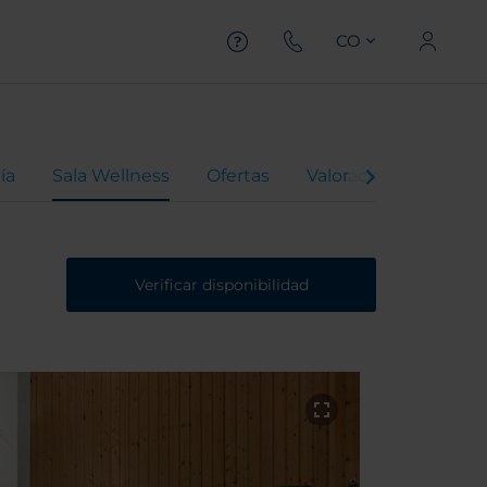
CO
ía
Sala Wellness
Ofertas
Valoraciones
Verificar disponibilidad