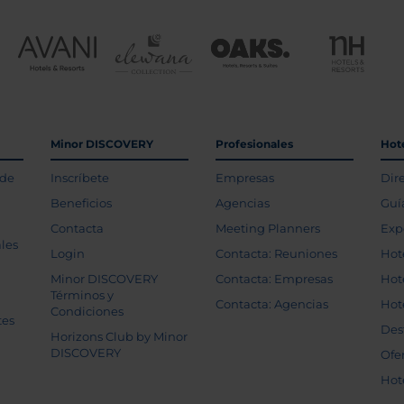
Minor DISCOVERY
Profesionales
Hot
 de
Inscríbete
Empresas
Dir
Beneficios
Agencias
Guí
Contacta
Meeting Planners
Exp
les
Login
Contacta: Reuniones
Hot
Minor DISCOVERY
Contacta: Empresas
Hot
Términos y
Contacta: Agencias
Hot
Condiciones
tes
Des
Horizons Club by Minor
DISCOVERY
Ofe
Hot