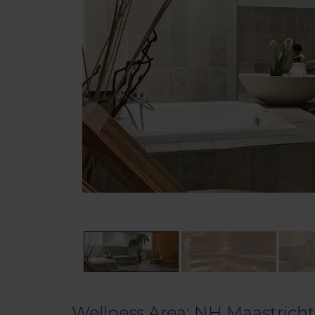
Wellness Area: NH Maastricht