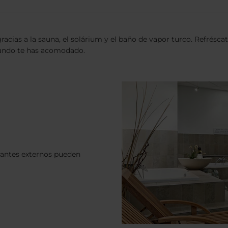
acias a la sauna, el solárium y el baño de vapor turco. Refréscat
cuando te has acomodado.
itantes externos pueden