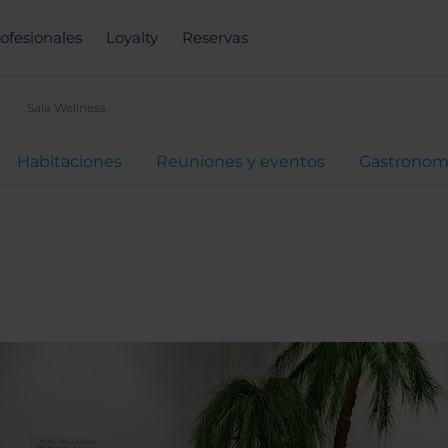
ofesionales
Loyalty
Reservas
Sala Wellness
Habitaciones
Reuniones y eventos
Gastronom