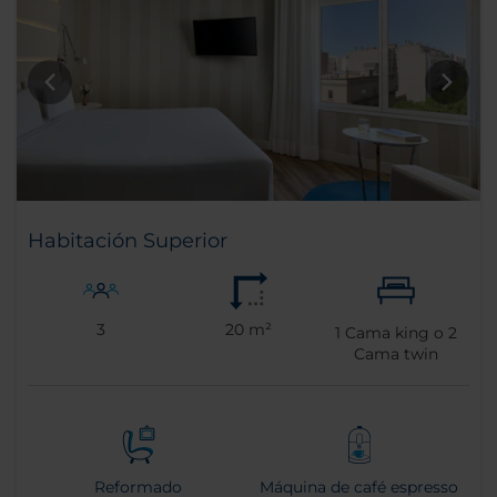
Habitación Superior
3
20 m²
1
Cama king o
2
Cama twin
Reformado
Máquina de café espresso