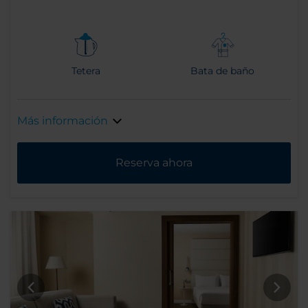
Tetera
Bata de baño
Más información
Reserva ahora