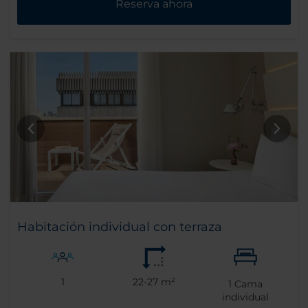
Reserva ahora
Habitación individual con terraza
1
22-27 m²
1
Cama
individual