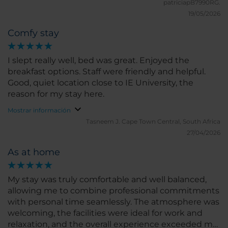
patriciapB7990RG.
19/05/2026
Comfy stay
I slept really well, bed was great. Enjoyed the
breakfast options. Staff were friendly and helpful.
Good, quiet location close to IE University, the
reason for my stay here.
Mostrar información
Tasneem J.
Cape Town Central, South Africa
27/04/2026
As at home
My stay was truly comfortable and well balanced,
allowing me to combine professional commitments
with personal time seamlessly. The atmosphere was
welcoming, the facilities were ideal for work and
relaxation, and the overall experience exceeded my