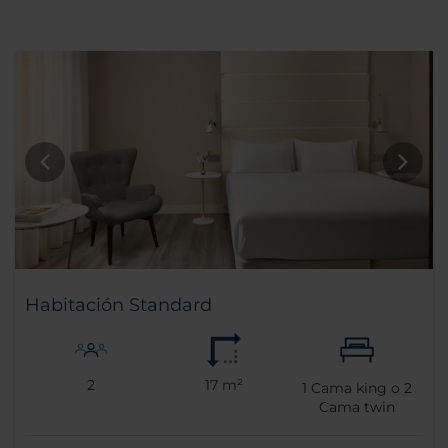
Habitación Standard
2
17 m²
1
Cama king o
2
Cama twin