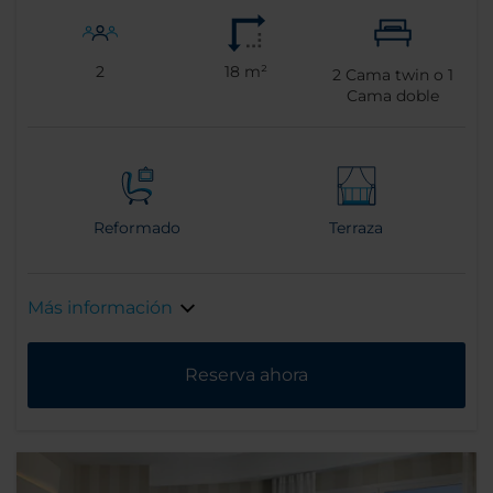
2
18 m²
2
Cama twin o
1
Cama doble
Reformado
Terraza
Más información
Reserva ahora