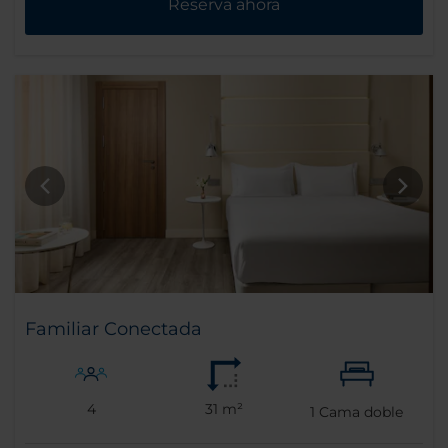
Reserva ahora
Familiar Conectada
4
31 m²
1
Cama doble