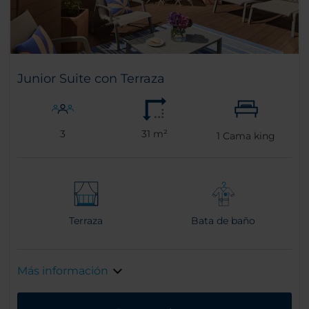
Junior Suite con Terraza
3
31 m²
1
Cama king
Terraza
Bata de baño
Más información