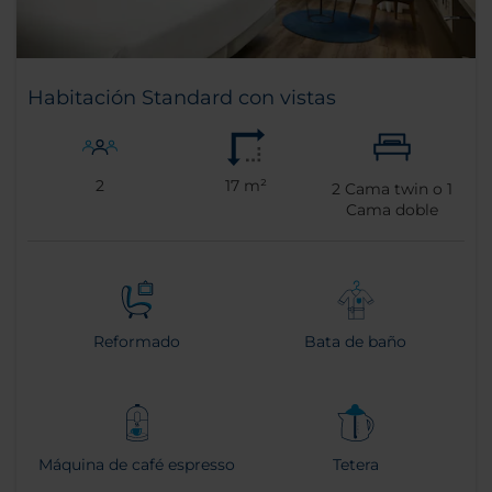
Habitación Standard con vistas
2
17 m²
2
Cama twin o
1
Cama doble
Reformado
Bata de baño
Máquina de café espresso
Tetera