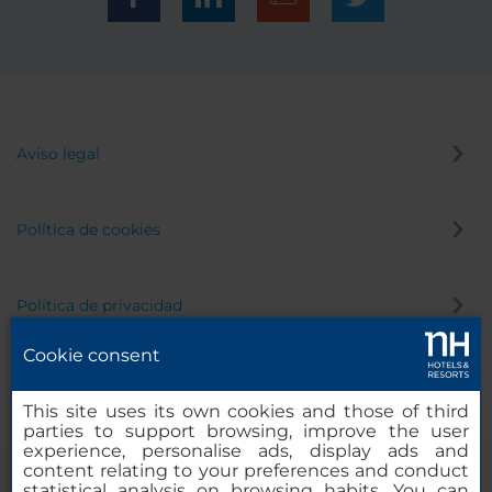
Aviso legal
Política de cookies
Política de privacidad
Cookie consent
Canal de denuncias
This site uses its own cookies and those of third
parties to support browsing, improve the user
experience, personalise ads, display ads and
content relating to your preferences and conduct
statistical analysis on browsing habits. You can