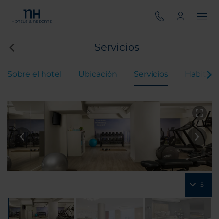
Servicios
Sobre el hotel
Ubicación
Servicios
Habitaci
5