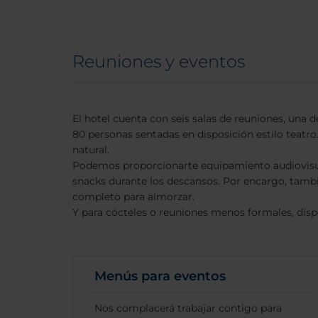
Reuniones y eventos
El hotel cuenta con seis salas de reuniones, una d
80 personas sentadas en disposición estilo teatro.
natural.
Podemos proporcionarte equipamiento audiovisua
snacks durante los descansos. Por encargo, ta
completo para almorzar.
Y para cócteles o reuniones menos formales, disp
Menús para eventos
Nos complacerá trabajar contigo para