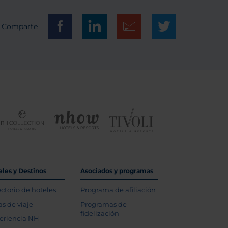
Comparte
eles y Destinos
Asociados y programas
ectorio de hoteles
Programa de afiliación
as de viaje
Programas de
fidelización
eriencia NH