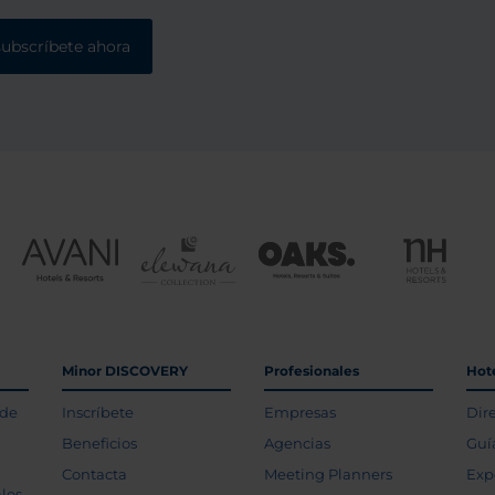
subscríbete ahora
Minor DISCOVERY
Profesionales
Hot
 de
Inscríbete
Empresas
Dir
Beneficios
Agencias
Guí
Contacta
Meeting Planners
Exp
les