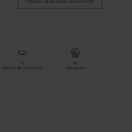
Detalles de las salas de reuniones
6
80
Sala(s) de reuniones
Personas