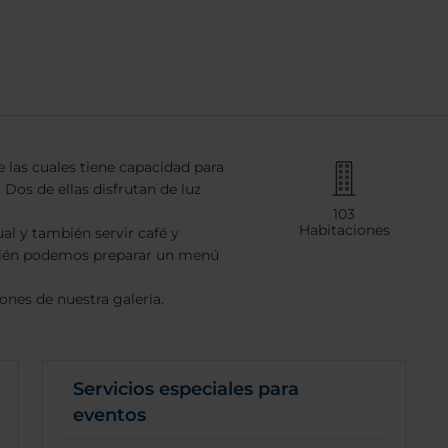
e las cuales tiene capacidad para
 Dos de ellas disfrutan de luz
103
Habitaciones
l y también servir café y
mbién podemos preparar un menú
ones de nuestra galería.
Servicios especiales para
eventos