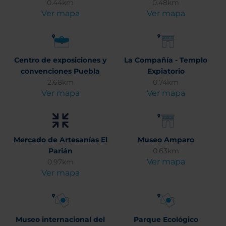
0.44km
0.48km
Ver mapa
Ver mapa
Centro de exposiciones y
La Compañía - Templo
convenciones Puebla
Expiatorio
2.68km
0.74km
Ver mapa
Ver mapa
Mercado de Artesanías El
Museo Amparo
Parián
0.63km
Ver mapa
0.97km
Ver mapa
Museo internacional del
Parque Ecológico