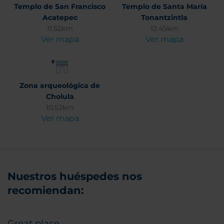
Templo de San Francisco
Templo de Santa María
Acatepec
Tonantzintla
11.52km
12.45km
Ver mapa
Ver mapa
Zona arqueológica de
Cholula
10.52km
Ver mapa
Nuestros huéspedes nos
recomiendan:
Great place