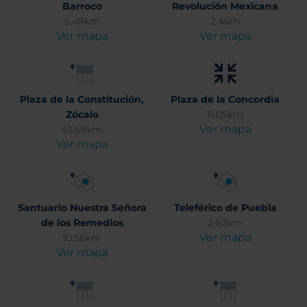
Barroco
Revolución Mexicana
5.49km
2.4km
Ver mapa
Ver mapa
Plaza de la Constitución,
Plaza de la Concordia
Zócalo
11.05km
Ver mapa
43.68km
Ver mapa
Santuario Nuestra Señora
Teleférico de Puebla
de los Remedios
2.62km
Ver mapa
10.56km
Ver mapa