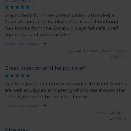
Stayed here for three weeks while I attended a
Spanish language Institute. Great neighborhood
four blocks from the Zocalo. Always felt safe. Staff
and restaurant were excellent.
Mostrar información
LynaghB.
Atlantic Beach, Florida
17/05/2025
Great location and helpful staff
Really enjoyed our time here and will return! Rooms
are well equipped and plenty of choices around the
hotel if you want breakfast al fresco
Mostrar información
Ian C.
Vigo, Spain
14/10/2024
Nice stay