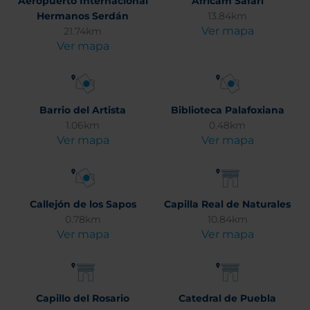
Aeropuerto Internacional
Africam Safari
Hermanos Serdán
13.84km
Ver mapa
21.74km
Ver mapa
Barrio del Artista
Biblioteca Palafoxiana
1.06km
0.48km
Ver mapa
Ver mapa
Callejón de los Sapos
Capilla Real de Naturales
0.78km
10.84km
Ver mapa
Ver mapa
Capillo del Rosario
Catedral de Puebla