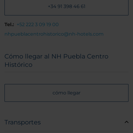
+34 91 398 46 61
Tel.:
+52 222 3 09 19 00
nhpueblacentrohistorico@nh-hotels.com
Cómo llegar al NH Puebla Centro
Histórico
cómo llegar
Transportes