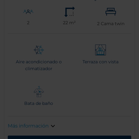
2
22 m²
2
Cama twin
Aire acondicionado o
Terraza con vista
climatizador
Bata de baño
Más información