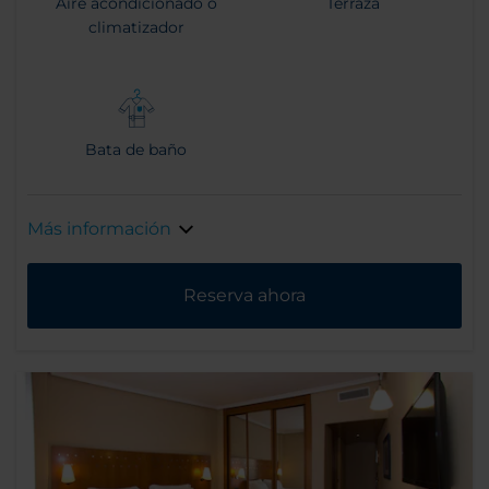
Aire acondicionado o
Terraza
climatizador
Bata de baño
Más información
Reserva ahora