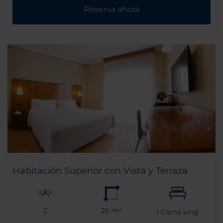
Reserva ahora
Habitación Superior con Vista y Terraza
2
25 m²
1
Cama king