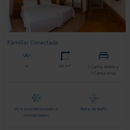
Familiar Conectada
4
44 m²
1
Cama doble y
1
Cama king
Aire acondicionado o
Bata de baño
climatizador