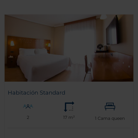
Habitación Standard
2
17 m²
1
Cama queen