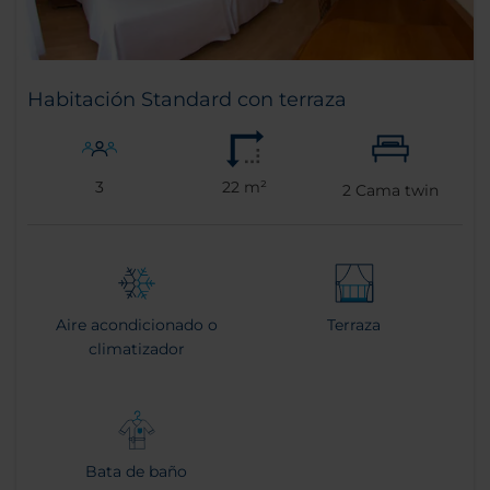
Habitación Standard con terraza
3
22 m²
2
Cama twin
Aire acondicionado o
Terraza
climatizador
Bata de baño