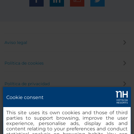
Aviso legal
Política de cookies
Política de privacidad
Cookie consent
Canal de denuncias
This site uses its own cookies and those of third
parties to support browsing, improve the user
experience, personalise ads, display ads and
content relating to your preferences and conduct