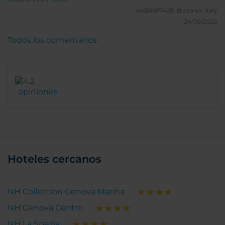
when in this Hotel.
xxx58697458.
Bolzano, Italy
24/05/2025
Todos los comentarios
opiniones
Hoteles cercanos
NH Collection Genova Marina
NH Genova Centro
NH La Spezia