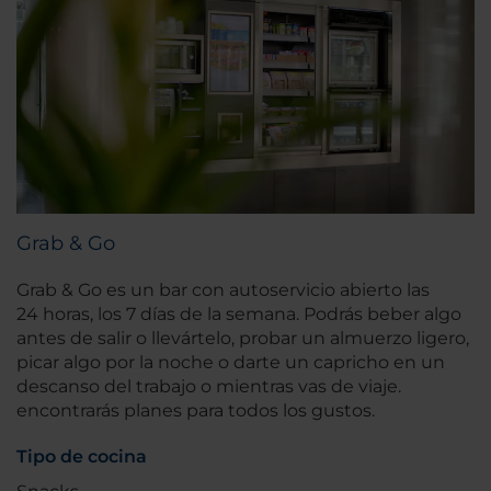
Grab & Go
Grab & Go es un bar con autoservicio abierto las
24 horas, los 7 días de la semana. Podrás beber algo
antes de salir o llevártelo, probar un almuerzo ligero,
picar algo por la noche o darte un capricho en un
descanso del trabajo o mientras vas de viaje.
encontrarás planes para todos los gustos.
Tipo de cocina