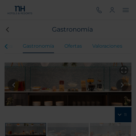
Gastronomía
entos
Gastronomía
Ofertas
Valoraciones
11