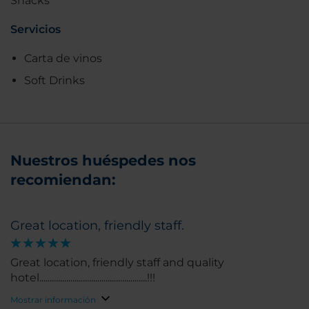
Snacks
Servicios
Carta de vinos
Soft Drinks
Nuestros huéspedes nos
recomiendan:
Great location, friendly staff.
Great location, friendly staff and quality
hotel....................................................!!!
Mostrar información