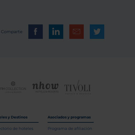
Comparte
eles y Destinos
Asociados y programas
ectorio de hoteles
Programa de afiliación