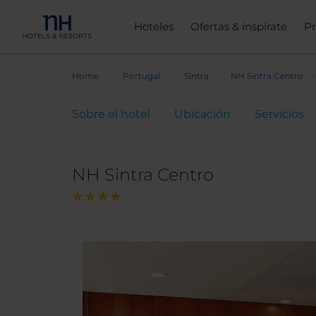
Hoteles
Ofertas & inspírate
Pr
Home
Portugal
Sintra
NH Sintra Centro
Sobre el hotel
Ubicación
Servicios
NH Sintra Centro