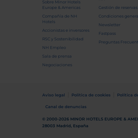
Sobre Minor Hotels
Europe & Americas
Gestión de reservas
Compañía de NH
Condiciones genera
Hotels
Newsletter
Accionistas e inversores
Fastpass
RSC y Sostenibilidad
Preguntas Frecuen
NH Empleo
Sala de prensa
Negociaciones
Aviso legal
Política de cookies
Política d
Canal de denuncias
© 2000-2026
MINOR HOTELS EUROPE & AME
28003 Madrid, España