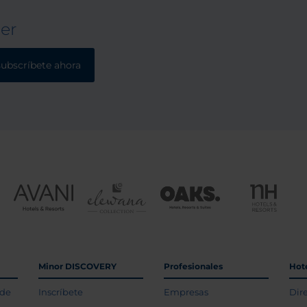
ter
subscríbete ahora
Minor DISCOVERY
Profesionales
Hot
 de
Inscríbete
Empresas
Dir