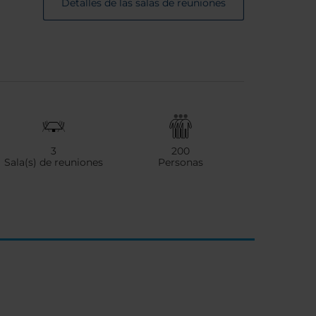
Detalles de las salas de reuniones
3
200
Sala(s) de reuniones
Personas