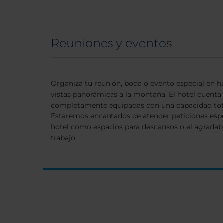
Reuniones y eventos
Organiza tu reunión, boda o evento especial en ha
vistas panorámicas a la montaña. El hotel cuenta 
completamente equipadas con una capacidad tota
Estaremos encantados de atender peticiones espec
hotel como espacios para descansos o el agradab
trabajo.