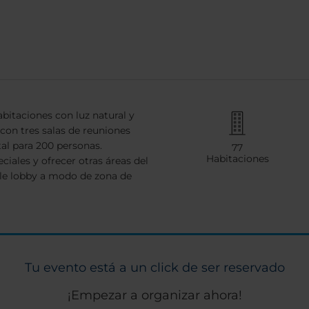
bitaciones con luz natural y
con tres salas de reuniones
l para 200 personas.
77
Habitaciones
iales y ofrecer otras áreas del
le lobby a modo de zona de
Tu evento está a un click de ser reservado
¡Empezar a organizar ahora!