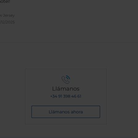
otel!
w Jersey
/12/2025
Llámanos
+34 91 398 46 61
Llámanos ahora