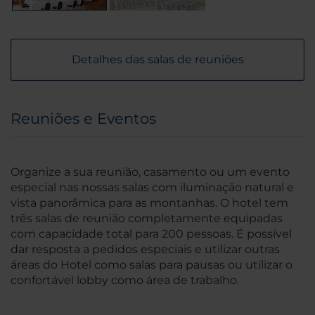
Detalhes das salas de reuniões
Reuniões e Eventos
Organize a sua reunião, casamento ou um evento
especial nas nossas salas com iluminação natural e
vista panorâmica para as montanhas. O hotel tem
três salas de reunião completamente equipadas
com capacidade total para 200 pessoas. É possível
dar resposta a pedidos especiais e utilizar outras
áreas do Hotel como salas para pausas ou utilizar o
confortável lobby como área de trabalho.