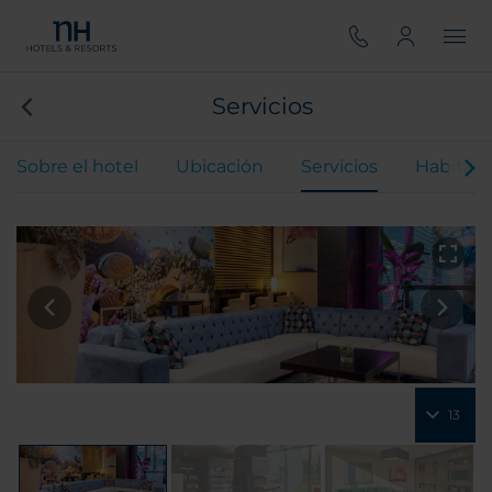
Servicios
Sobre el hotel
Ubicación
Servicios
Habitaci
13