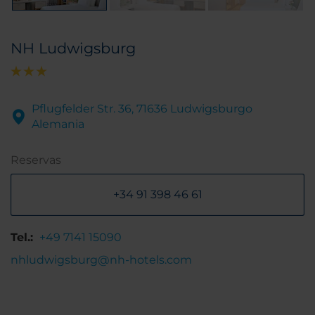
NH Ludwigsburg
Pflugfelder Str. 36, 71636 Ludwigsburgo
Alemania
Reservas
+34 91 398 46 61
Tel.:
+49 7141 15090
nhludwigsburg@nh-hotels.com