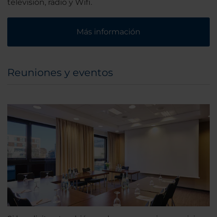
televisión, radio y Wifi.
Más información
Reuniones y eventos