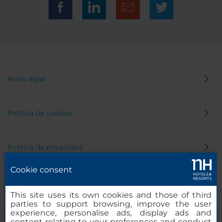
Aviso legal
Política de cookies
Política de privacidad
Cookie consent
Canal de denuncias
This site uses its own cookies and those of third
parties to support browsing, improve the user
experience, personalise ads, display ads and
content relating to your preferences and conduct