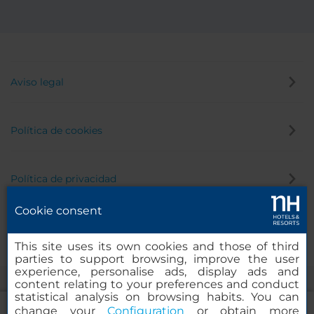
Aviso legal
Política de cookies
Política de privacidad
Cookie consent
Canal de denuncias
This site uses its own cookies and those of third
parties to support browsing, improve the user
experience, personalise ads, display ads and
content relating to your preferences and conduct
statistical analysis on browsing habits. You can
change your
Configuration
or obtain more