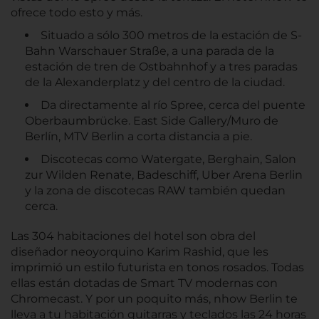
ofrece todo esto y más.
Situado a sólo 300 metros de la estación de S-
Bahn Warschauer Straße, a una parada de la
estación de tren de Ostbahnhof y a tres paradas
de la Alexanderplatz y del centro de la ciudad.
Da directamente al río Spree, cerca del puente
Oberbaumbrücke. East Side Gallery/Muro de
Berlín, MTV Berlin a corta distancia a pie.
Discotecas como Watergate, Berghain, Salon
zur Wilden Renate, Badeschiff, Uber Arena Berlin
y la zona de discotecas RAW también quedan
cerca.
Las 304 habitaciones del hotel son obra del
diseñador neoyorquino Karim Rashid, que les
imprimió un estilo futurista en tonos rosados. Todas
ellas están dotadas de Smart TV modernas con
Chromecast. Y por un poquito más, nhow Berlin te
lleva a tu habitación guitarras y teclados las 24 horas