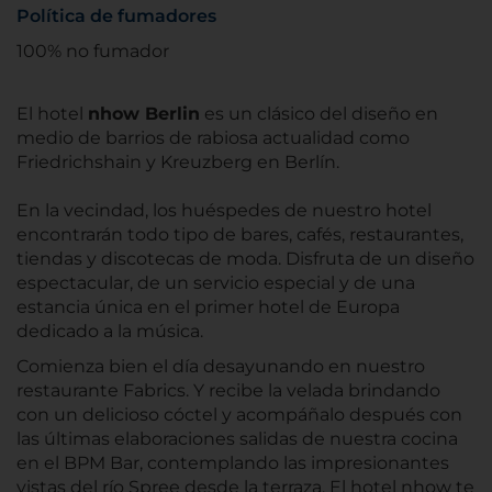
Política de fumadores
100% no fumador
El hotel
nhow Berlin
es un clásico del diseño en
medio de barrios de rabiosa actualidad como
Friedrichshain y Kreuzberg en Berlín.
En la vecindad, los huéspedes de nuestro hotel
encontrarán todo tipo de bares, cafés, restaurantes,
tiendas y discotecas de moda. Disfruta de un diseño
espectacular, de un servicio especial y de una
estancia única en el primer hotel de Europa
dedicado a la música.
Comienza bien el día desayunando en nuestro
restaurante Fabrics. Y recibe la velada brindando
con un delicioso cóctel y acompáñalo después con
las últimas elaboraciones salidas de nuestra cocina
en el BPM Bar, contemplando las impresionantes
vistas del río Spree desde la terraza. El hotel nhow te