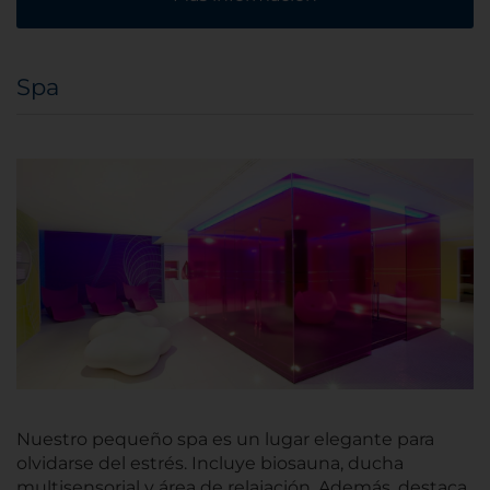
Spa
Nuestro pequeño spa es un lugar elegante para
olvidarse del estrés. Incluye biosauna, ducha
multisensorial y área de relajación. Además, destaca