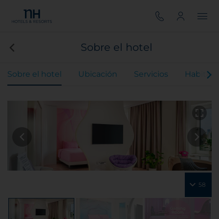
Sobre el hotel
Sobre el hotel
Ubicación
Servicios
Habitaci
58