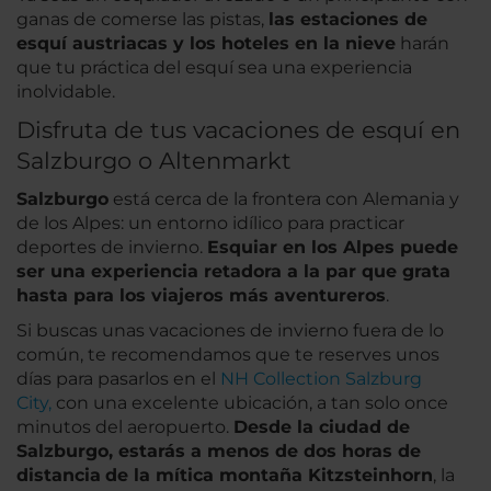
ganas de comerse las pistas,
las estaciones de
esquí austriacas y los hoteles en la nieve
harán
que tu práctica del esquí sea una experiencia
inolvidable.
Disfruta de tus vacaciones de esquí en
Salzburgo o Altenmarkt
Salzburgo
está cerca de la frontera con Alemania y
de los Alpes: un entorno idílico para practicar
deportes de invierno.
Esquiar en los Alpes puede
ser una experiencia retadora a la par que grata
hasta para los viajeros más aventureros
.
Si buscas unas vacaciones de invierno fuera de lo
común, te recomendamos que te reserves unos
días para pasarlos en el
NH Collection Salzburg
City,
con una excelente ubicación, a tan solo once
minutos del aeropuerto.
Desde la ciudad de
Salzburgo, estarás a menos de dos horas de
distancia
de la mítica montaña Kitzsteinhorn
, la