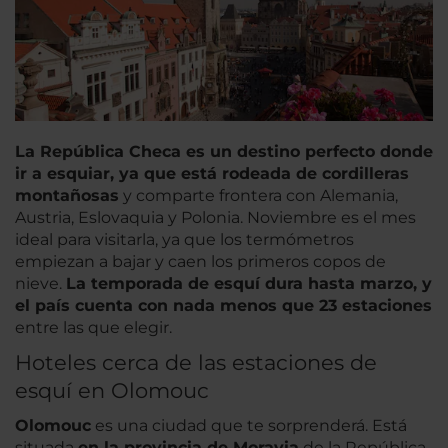
La República Checa es un destino perfecto donde
ir a esquiar, ya que está rodeada de cordilleras
montañosas
y comparte frontera con Alemania,
Austria, Eslovaquia y Polonia. Noviembre es el mes
ideal para visitarla, ya que los termómetros
empiezan a bajar y caen los primeros copos de
nieve.
La temporada de esquí dura hasta marzo, y
el país cuenta con nada menos que 23 estaciones
entre las que elegir.
Hoteles cerca de las estaciones de
esquí en Olomouc
Olomouc
es una ciudad que te sorprenderá. Está
situada
en la provincia de Moravia
de la República