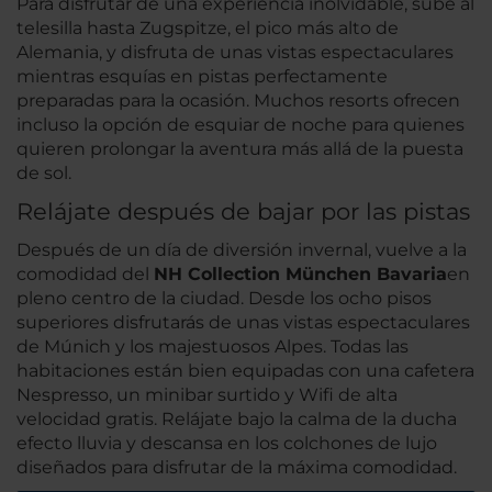
Para disfrutar de una experiencia inolvidable, sube al
telesilla hasta Zugspitze, el pico más alto de
Alemania, y disfruta de unas vistas espectaculares
mientras esquías en pistas perfectamente
preparadas para la ocasión. Muchos resorts ofrecen
incluso la opción de esquiar de noche para quienes
quieren prolongar la aventura más allá de la puesta
de sol.
Relájate después de bajar por las pistas
Después de un día de diversión invernal, vuelve a la
comodidad del
NH Collection München Bavaria
en
pleno centro de la ciudad. Desde los ocho pisos
superiores disfrutarás de unas vistas espectaculares
de Múnich y los majestuosos Alpes. Todas las
habitaciones están bien equipadas con una cafetera
Nespresso, un minibar surtido y Wifi de alta
velocidad gratis. Relájate bajo la calma de la ducha
efecto lluvia y descansa en los colchones de lujo
diseñados para disfrutar de la máxima comodidad.