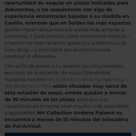
oportunidad de esquiar en pistas indicadas para
debutantes, o los esquiadores con algo de
experiencia encontrarán bajadas a su medida en
Canillo, mientras que en Soldeu los más expertos
podrán hacer descensos por pistas más amplias y
extremas. Y para concluir, cabe mencionar Peretol —
el sector de más reciente aparición, a diferencia de
Grau Roig— y el enclave por excelencia para
practicar el «freeride».
Con el fin de poner a tu alcance los innumerables
servicios de la estación de esquí Grandvalira,
nuestros hoteles
NH Collection Andorra Palomé
y
NH Andorra La Vella
están situados muy cerca de
esta estación de esquí, ambos quedan a menos
de 30 minutos de las pistas
, para que tus
vacaciones de invierno sean mucho más accesibles
y agradables.
NH Collection Andorra Palomé se
encuentra a menos de 10 minutos del telecabina
de Pal-Arinsal.