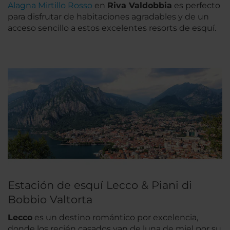
Alagna Mirtillo Rosso
en
Riva Valdobbia
es perfecto
para disfrutar de habitaciones agradables y de un
acceso sencillo a estos excelentes resorts de esquí.
Estación de esquí Lecco & Piani di
Bobbio Valtorta
Lecco
es un destino romántico por excelencia,
donde los recién casados van de luna de miel por su