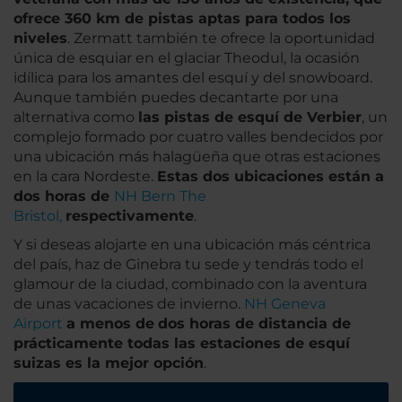
ofrece 360 km de pistas aptas para todos los
niveles
. Zermatt también te ofrece la oportunidad
única de esquiar en el glaciar Theodul, la ocasión
idílica para los amantes del esquí y del snowboard.
Aunque también puedes decantarte por una
alternativa como
las pistas de esquí de Verbier
, un
complejo formado por cuatro valles bendecidos por
una ubicación más halagüeña que otras estaciones
en la cara Nordeste.
Estas dos ubicaciones están a
dos horas de
NH Bern The
Bristol,
respectivamente
.
Y si deseas alojarte en una ubicación más céntrica
del país, haz de Ginebra tu sede y tendrás todo el
glamour de la ciudad, combinado con la aventura
de unas vacaciones de invierno.
NH Geneva
Airport
a menos de
dos horas de distancia de
prácticamente todas las estaciones de esquí
suizas es la mejor opción
.