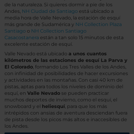
de la naturaleza. Si quieres dormir a pie de los
Andes,
NH Ciudad de Santiago
está ubicado a
media hora de Valle Nevado, la estación de esquí
más grande de Sudamérica y
NH Collection Plaza
Santiago
o
NH Collection Santiago
Casacostanera
están a tan solo 15 minutos de esta
excelente estación de esquí.
Valle Nevado está ubicado
a unos cuantos
kilómetros de las estaciones de esquí La Parva y
El Colorado
, formando Los Tres Valles de los Andes,
con infinidad de posibilidades de hacer excursiones
y actividades en las montañas. Con casi 40 km de
pistas, aptas para todos los niveles de dominio del
esquí, en
Valle Nevado
se pueden practicar
muchos deportes de invierno, como el esquí, el
snowboard y el
heliesquí
, para que los más
intrépidos con ansias de aventura desciendan fuera
de pista desde los picos más altos e inaccesibles de
los Andes.