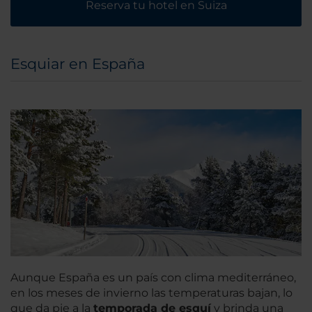
Reserva tu hotel en Suiza
Esquiar en España
Aunque España es un país con clima mediterráneo,
en los meses de invierno las temperaturas bajan, lo
que da pie a la
temporada de esquí
y brinda una