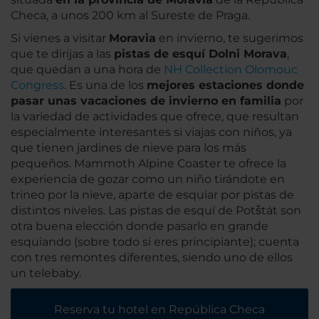
Checa, a unos 200 km al Sureste de Praga.
Si vienes a visitar
Moravia
en invierno, te sugerimos
que te dirijas a las
pistas de esquí Dolni Morava
,
que quedan a una hora de
NH Collection Olomouc
Congress
. Es una de los
mejores estaciones donde
pasar unas vacaciones de invierno en familia
por
la variedad de actividades que ofrece, que resultan
especialmente interesantes si viajas con niños, ya
que tienen jardines de nieve para los más
pequeños. Mammoth Alpine Coaster te ofrece la
experiencia de gozar como un niño tirándote en
trineo por la nieve, aparte de esquiar por pistas de
distintos niveles. Las pistas de esquí de Potštát son
otra buena elección donde pasarlo en grande
esquiando (sobre todo si eres principiante); cuenta
con tres remontes diferentes, siendo uno de ellos
un telebaby.
Reserva tu hotel en República Checa