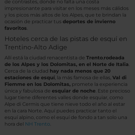
de contrastes, donde no falta una costa
impresionante para visitar en los meses más cálidos
y los picos más altos de los Alpes, que te brindan la
ocasión de practicar tus
deportes de invierno
favoritos
.
Hoteles cerca de las pistas de esquí en
Trentino-Alto Adige
Allí está la ciudad renacentista de
Trento
,
rodeada
de los Alpes y los Dolomitas, en el Norte de Italia
.
Cerca de la ciudad
hay nada menos que 20
estaciones de esquí
, la más famosa de ellas,
Val di
Fiemme en los Dolomitas,
promete la experiencia
única y fabulosa de
esquiar de noche
. Este precioso
lugar tiene diferentes valles donde esquiar, como
Alpe di Cermis que tiene nieve todo el año al estar
en la cara Norte. Aquí puedes practicar tanto el
esquí alpino, como el esquí de fondo a tan solo una
hora del
NH Trento
.