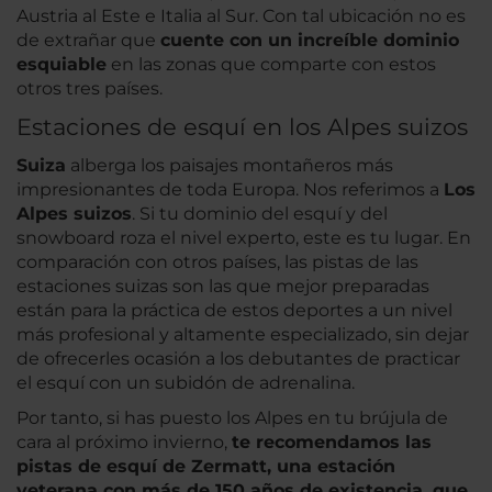
Austria al Este e Italia al Sur. Con tal ubicación no es
de extrañar que
cuente con un increíble dominio
esquiable
en las zonas que comparte con estos
otros tres países.
Estaciones de esquí en los Alpes suizos
Suiza
alberga los paisajes montañeros más
impresionantes de toda Europa. Nos referimos a
Los
Alpes suizos
. Si tu dominio del esquí y del
snowboard roza el nivel experto, este es tu lugar. En
comparación con otros países, las pistas de las
estaciones suizas son las que mejor preparadas
están para la práctica de estos deportes a un nivel
más profesional y altamente especializado, sin dejar
de ofrecerles ocasión a los debutantes de practicar
el esquí con un subidón de adrenalina.
Por tanto, si has puesto los Alpes en tu brújula de
cara al próximo invierno,
te recomendamos las
pistas de esquí de Zermatt, una estación
veterana con más de 150 años de existencia, que