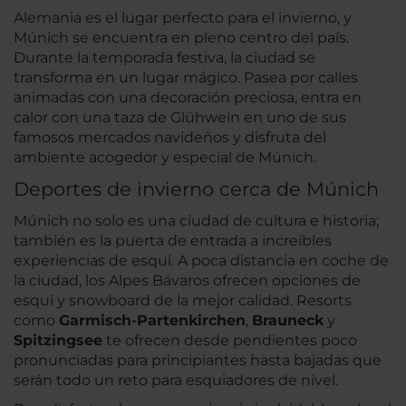
Alemania es el lugar perfecto para el invierno, y
Múnich se encuentra en pleno centro del país.
Durante la temporada festiva, la ciudad se
transforma en un lugar mágico. Pasea por calles
animadas con una decoración preciosa, entra en
calor con una taza de Glühwein en uno de sus
famosos mercados navideños y disfruta del
ambiente acogedor y especial de Múnich.
Deportes de invierno cerca de Múnich
Múnich no solo es una ciudad de cultura e historia;
también es la puerta de entrada a increíbles
experiencias de esquí. A poca distancia en coche de
la ciudad, los Alpes Bávaros ofrecen opciones de
esquí y snowboard de la mejor calidad. Resorts
como
Garmisch-Partenkirchen
,
Brauneck
y
Spitzingsee
te ofrecen desde pendientes poco
pronunciadas para principiantes hasta bajadas que
serán todo un reto para esquiadores de nivel.