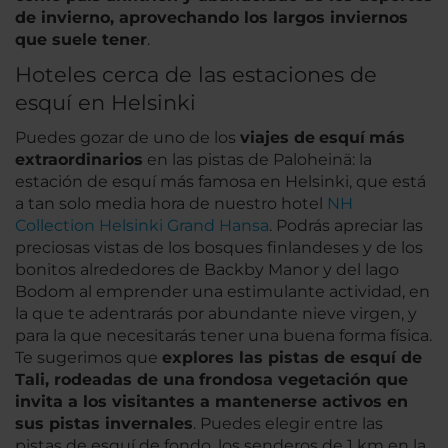
de invierno, aprovechando los largos inviernos
que suele tener
.
Hoteles cerca de las estaciones de
esquí en Helsinki
Puedes gozar de uno de los
viajes de
esquí
más
extraordinarios
en las pistas de Paloheinä: la
estación de esquí más famosa en Helsinki, que está
a tan solo media hora de nuestro hotel
NH
Collection Helsinki Grand Hansa
. Podrás apreciar las
preciosas vistas de los bosques finlandeses y de los
bonitos alrededores de Backby Manor y del lago
Bodom al emprender una estimulante actividad, en
la que te adentrarás por abundante nieve virgen, y
para la que necesitarás tener una buena forma física.
Te sugerimos que
explores las pistas de esquí de
Tali, rodeadas de una
frondosa vegetación que
invita a los visitantes a mantenerse activos en
sus pistas invernales
. Puedes elegir entre las
pistas de esquí de fondo, los senderos de 1 km en la