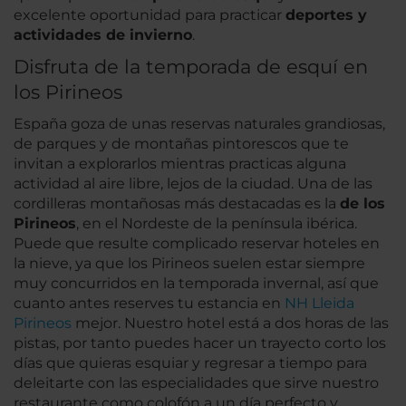
excelente oportunidad para practicar
deportes y
actividades de invierno
.
Disfruta de la temporada de esquí en
los Pirineos
España goza de unas reservas naturales grandiosas,
de parques y de montañas pintorescos que te
invitan a explorarlos mientras practicas alguna
actividad al aire libre, lejos de la ciudad. Una de las
cordilleras montañosas más destacadas es la
de los
Pirineos
, en el Nordeste de la península ibérica.
Puede que resulte complicado reservar hoteles en
la nieve, ya que los Pirineos suelen estar siempre
muy concurridos en la temporada invernal, así que
cuanto antes reserves tu estancia en
NH Lleida
Pirineos
mejor. Nuestro hotel está a dos horas de las
pistas, por tanto puedes hacer un trayecto corto los
días que quieras esquiar y regresar a tiempo para
deleitarte con las especialidades que sirve nuestro
restaurante como colofón a un día perfecto y