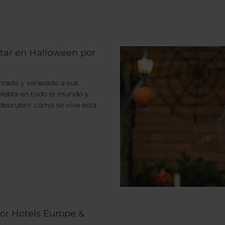
itar en Halloween por
onrado y venerado a sus
celebra en todo el mundo y
 descubrir cómo se vive esta
r Hotels Europe &