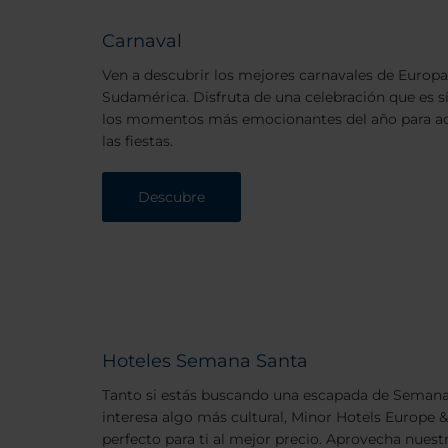
Carnaval
Ven a descubrir los mejores carnavales de Europa
Sudamérica. Disfruta de una celebración que es s
los momentos más emocionantes del año para aqu
las fiestas.
Descubre
Hoteles Semana Santa
Tanto si estás buscando una escapada de Semana 
interesa algo más cultural, Minor Hotels Europe &
perfecto para ti al mejor precio. Aprovecha nuestr