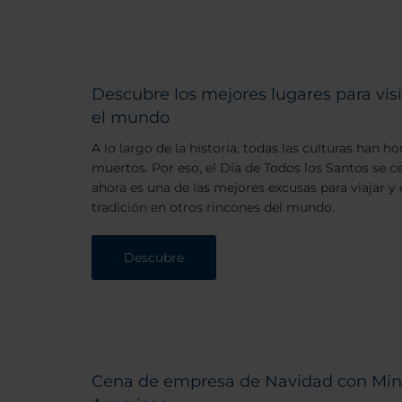
Descubre los mejores lugares para vis
el mundo
A lo largo de la historia, todas las culturas han h
muertos. Por eso, el Día de Todos los Santos se 
ahora es una de las mejores excusas para viajar y
tradición en otros rincones del mundo.
Descubre
Cena de empresa de Navidad con Mino