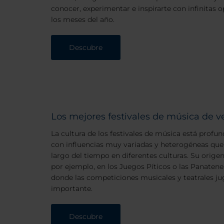
conocer, experimentar e inspirarte con infinitas 
los meses del año.
Descubre
Los mejores festivales de música de 
La cultura de los festivales de música está prof
con influencias muy variadas y heterogéneas que
largo del tiempo en diferentes culturas. Su orige
por ejemplo, en los Juegos Píticos o las Panatene
donde las competiciones musicales y teatrales 
importante.
Descubre