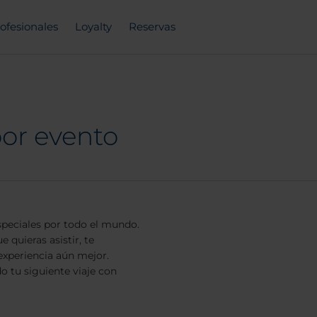
ofesionales
Loyalty
Reservas
por evento
speciales por todo el mundo.
 quieras asistir, te
experiencia aún mejor.
o tu siguiente viaje con