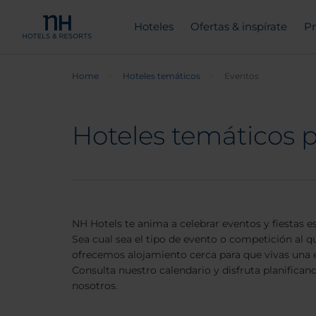
Hoteles
Ofertas & inspírate
Pr
Home
Hoteles temáticos
Eventos
Hoteles temáticos 
NH Hotels te anima a celebrar eventos y fiestas e
Sea cual sea el tipo de evento o competición al que
ofrecemos alojamiento cerca para que vivas una 
Consulta nuestro calendario y disfruta planificand
nosotros.