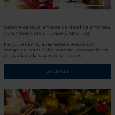
Celebre os seus jantares de Natal de empresa
com Minor Hotels Europe & Americas
Mergulhe na magia das festas e celebre com
colegas e clientes. Deixe-nos criar uma experiência
única, adaptada às suas necessidades.
Saiba mais