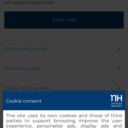
um papel importante.
Saiba mais
Orientações jurídicas
Política de cookies
Política de privacidade
Cookie consent
Canal de denúncia
This site uses its own cookies and those of third
parties to support browsing, improve the user
experience, personalise ads, display ads and