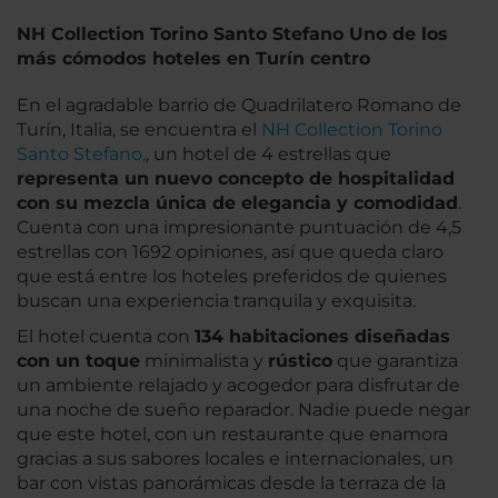
NH Collection Torino Santo Stefano Uno de los
más cómodos hoteles en Turín centro
En el agradable barrio de Quadrilatero Romano de
Turín, Italia, se encuentra el
NH Collection Torino
Santo Stefano,
, un hotel de 4 estrellas que
representa un nuevo concepto de hospitalidad
con su mezcla única de elegancia y comodidad
.
Cuenta con una impresionante puntuación de 4,5
estrellas con 1692 opiniones, así que queda claro
que está entre los hoteles preferidos de quienes
buscan una experiencia tranquila y exquisita.
El hotel cuenta con
134 habitaciones diseñadas
con un toque
minimalista y
rústico
que garantiza
un ambiente relajado y acogedor para disfrutar de
una noche de sueño reparador. Nadie puede negar
que este hotel, con un restaurante que enamora
gracias a sus sabores locales e internacionales, un
bar con vistas panorámicas desde la terraza de la