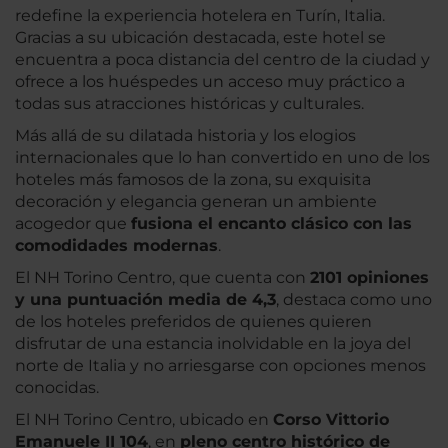
redefine la experiencia hotelera en Turín, Italia.
Gracias a su ubicación destacada, este hotel se
encuentra a poca distancia del centro de la ciudad y
ofrece a los huéspedes un acceso muy práctico a
todas sus atracciones históricas y culturales.
Más allá de su dilatada historia y los elogios
internacionales que lo han convertido en uno de los
hoteles más famosos de la zona, su exquisita
decoración y elegancia generan un ambiente
acogedor que
fusiona el encanto clásico con las
comodidades modernas
.
El NH Torino Centro, que cuenta con
2101 opiniones
y una puntuación media de 4,3
, destaca como uno
de los hoteles preferidos de quienes quieren
disfrutar de una estancia inolvidable en la joya del
norte de Italia y no arriesgarse con opciones menos
conocidas.
El NH Torino Centro, ubicado en
Corso Vittorio
Emanuele II 104
, en
pleno centro histórico de