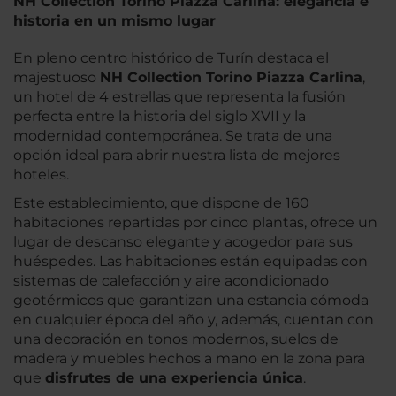
NH Collection Torino Piazza Carlina: elegancia e
historia en un mismo lugar
En pleno centro histórico de Turín destaca el
majestuoso
NH Collection Torino Piazza Carlina
,
un hotel de 4 estrellas que representa la fusión
perfecta entre la historia del siglo XVII y la
modernidad contemporánea. Se trata de una
opción ideal para abrir nuestra lista de mejores
hoteles.
Este establecimiento, que dispone de 160
habitaciones repartidas por cinco plantas, ofrece un
lugar de descanso elegante y acogedor para sus
huéspedes. Las habitaciones están equipadas con
sistemas de calefacción y aire acondicionado
geotérmicos que garantizan una estancia cómoda
en cualquier época del año y, además, cuentan con
una decoración en tonos modernos, suelos de
madera y muebles hechos a mano en la zona para
que
disfrutes de una experiencia única
.