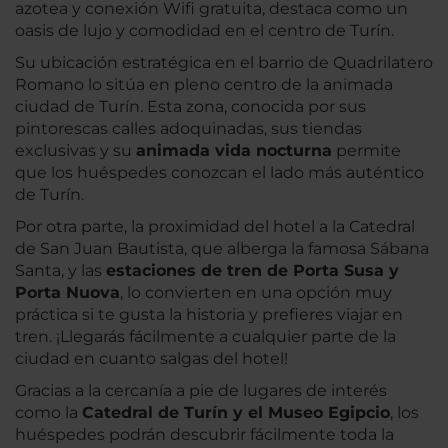
azotea y conexión Wifi gratuita, destaca como un
oasis de lujo y comodidad en el centro de Turín.
Su ubicación estratégica en el barrio de Quadrilatero
Romano lo sitúa en pleno centro de la animada
ciudad de Turín. Esta zona, conocida por sus
pintorescas calles adoquinadas, sus tiendas
exclusivas y su
animada vida nocturna
permite
que los huéspedes conozcan el lado más auténtico
de Turín.
Por otra parte, la proximidad del hotel a la Catedral
de San Juan Bautista, que alberga la famosa Sábana
Santa, y las
estaciones de tren de Porta Susa y
Porta Nuova
, lo convierten en una opción muy
práctica si te gusta la historia y prefieres viajar en
tren. ¡Llegarás fácilmente a cualquier parte de la
ciudad en cuanto salgas del hotel!
Gracias a la cercanía a pie de lugares de interés
como la
Catedral de Turín y el Museo Egipcio
, los
huéspedes podrán descubrir fácilmente toda la