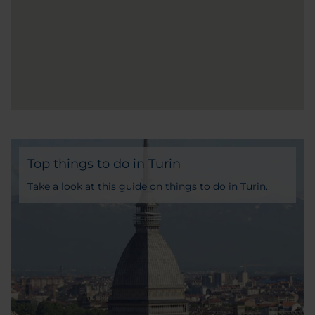
Top things to do in Turin
Take a look at this guide on things to do in Turin.
You will find various tours so you can make the
most of your stay in the city.