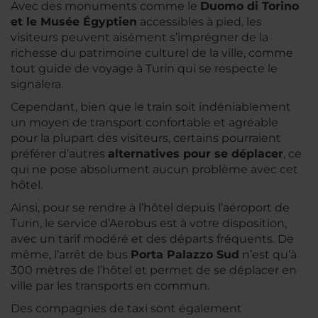
Avec des monuments comme le
Duomo di Torino
et le Musée Égyptien
accessibles à pied, les
visiteurs peuvent aisément s’imprégner de la
richesse du patrimoine culturel de la ville, comme
tout guide de voyage à Turin qui se respecte le
signalera.
Cependant, bien que le train soit indéniablement
un moyen de transport confortable et agréable
pour la plupart des visiteurs, certains pourraient
préférer d’autres
alternatives pour se déplacer
, ce
qui ne pose absolument aucun problème avec cet
hôtel.
Ainsi, pour se rendre à l’hôtel depuis l’aéroport de
Turin, le service d’Aerobus est à votre disposition,
avec un tarif modéré et des départs fréquents. De
même, l’arrêt de bus
Porta Palazzo Sud
n’est qu’à
300 mètres de l’hôtel et permet de se déplacer en
ville par les transports en commun.
Des compagnies de taxi sont également