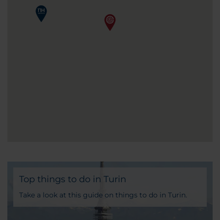
Top things to do in Turin
Take a look at this guide on things to do in Turin.
You will find various tours so you can make the
most of your stay in the city.