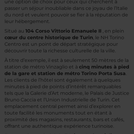
une option de choix pour ceux qui cherchent à
passer un séjour inoubliable dans ce joyau de l’Italie
du nord et veulent pouvoir se fier à la réputation de
leur hébergement.
Situé au
104 Corso Vittorio Emanuele II
, en plein
cœur du centre historique de Turin
, le NH Torino
Centro est un point de départ stratégique pour
découvrir toute la richesse culturelle de la ville.
À titre d’exemple, il est à seulement 50 mètres de la
station de métro Vinzaglio et à
cinq minutes à pied
de la gare et station de métro Torino Porta Susa
.
Les clients de l’hôtel sont également à quelques
minutes à pied de points d’intérêt remarquables
tels que la Galerie d’Art moderne, le Palais de Justice
Bruno Caccia et l’Union Industrielle de Turin. Cet
emplacement central permet ainsi d’explorer en
toute facilité les monuments tout en étant à
proximité des magasins, restaurants, bars et cafés,
offrant une authentique expérience turinoise.