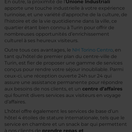
En outre, la proximité de l’
Unione Industriali
apporte une touche industrielle à votre expérience
turinoise, et une variété d’approche de la culture, de
l’histoire et de la vie quotidienne dans la ville, ce
quartier étant bien connu à Turin pour offrir de
nombreuses opportunités d’enrichissement
culturel à ses heureux visiteurs.
Outre tous ces avantages, le
NH Torino Centro
, en
tant qu’hôtel de premier plan du centre-ville de
Turin, est fier de proposer une gamme de services
conçus pour rendre votre séjour inoubliable. Parmi
ceux-ci, une réception ouverte 24h sur 24 qui
assure une assistance permanente pour répondre
aux besoins de nos clients, et un
centre d’affaires
qui fournit divers services aux visiteurs en voyage
d’affaires.
L’hôtel offre également les services de base d’un
hôtel 4 étoiles de stature internationale, tels que le
service en chambre et un snack bar qui permettent
à nos clients de
prendre repas et