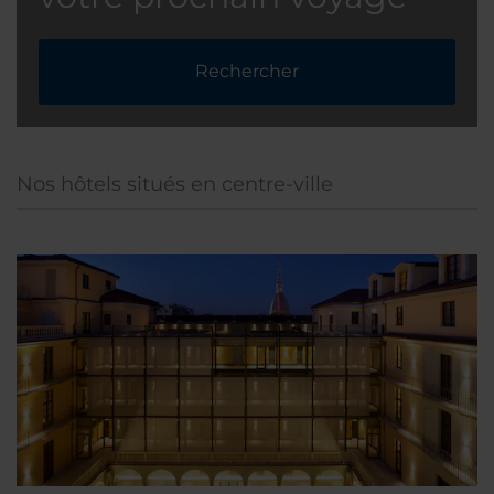
Rechercher
Nos hôtels situés en centre-ville