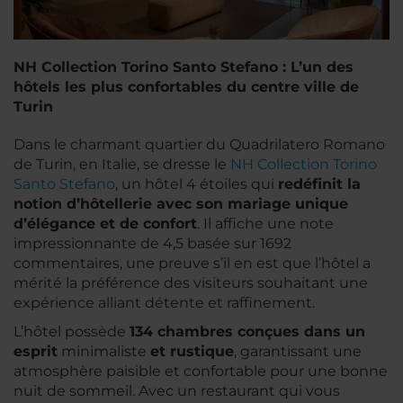
NH Collection Torino Santo Stefano : L’un des
hôtels les plus confortables du centre ville de
Turin
Dans le charmant quartier du Quadrilatero Romano
de Turin, en Italie, se dresse le
NH Collection Torino
Santo Stefano
, un hôtel 4 étoiles qui
redéfinit la
notion d’hôtellerie avec son mariage unique
d’élégance et de confort
. Il affiche une note
impressionnante de 4,5 basée sur 1692
commentaires, une preuve s’il en est que l’hôtel a
mérité la préférence des visiteurs souhaitant une
expérience alliant détente et raffinement.
L’hôtel possède
134 chambres conçues dans un
esprit
minimaliste
et rustique
, garantissant une
atmosphère paisible et confortable pour une bonne
nuit de sommeil. Avec un restaurant qui vous