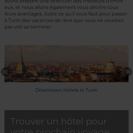
avons préparé une sélection des meilleurs d’entre
eux, et nous allons également vous décrire tous
leurs avantages. Juste ce qu’il vous faut pour passer
à Turin des vacances de rêve que vous ne voudrez
pas voir se terminer.
Downtown Hotels in Turin
Trouver un hôtel pour
votre prochain voyage