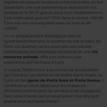
régalera de saveurs locales et internationales, un bar
possédant une vue panoramique depuis son toit
terrasse et le Wi-Fi gratuit dans tout l’établissement,
il est indéniable que cet hôtel dans le centre ville de
Turin est une remarquable oasis de luxe et de
confort.
Il a un emplacement stratégique dans le
Quadrilatero Romano, le quartier où bat le cœur de
Turin. Ce quartier, connu pour ses rues pavées
pittoresques, ses boutiques exclusives et une
vie
nocturne animée
, offre aux visiteurs une
expérience authentique à Turin.
En outre, l’hôtel étant à proximité de la cathédrale
San Giovanni, qui abrite le vénérable Saint-Suaire de
Turin, et des
gares de Porta Susa et Porta Nuova
, il
constitue un choix idéal pour les chasseurs
d’histoire comme pour les amateurs de voyages en
train, vous n’aurez aucun souci pour vous déplacer
quand vous quitterez l’hôtel !