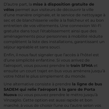
D’autre part, la
mise à disposition gratuite de
vélos
permet aux visiteurs de découvrir la ville
d’une manière originale, et le service de nettoyage à
sec et de blanchisserie veille à la fraîcheur et au bon
entretien de vos vêtements. Une connexion Wi-Fi
gratuite dans tout l’établissement ainsi que des
aménagements pour personnes à mobilité réduite
complètent la liste des installations, garantissant un
séjour agréable et sans souci.
Enfin, il nous faut signaler que l’accès à l’hôtel est
d’une simplicité enfantine. Si vous arrivez de
l’aéroport, vous pouvez prendre le
train SFMA
et
ensuite un court trajet en bus vous amènera jusqu’à
votre hôtel le plus simplement du monde.
Une alternative consiste à prendre
la ligne de bus
SADEM qui relie l’aéroport à la gare de Porta
Nuova
où vous pouvez prendre le métro jusqu’à
Vinzaglio. Cette option est aussi rapide et bon
marché, à vous de choisir l’une ou l’autre selon vos