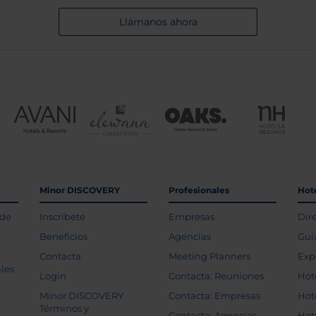
Llámanos ahora
Minor DISCOVERY
Profesionales
Hot
 de
Inscríbete
Empresas
Dir
Beneficios
Agencias
Guí
Contacta
Meeting Planners
Exp
les
Login
Contacta: Reuniones
Hot
Minor DISCOVERY
Contacta: Empresas
Hot
Términos y
Contacta: Agencias
Hot