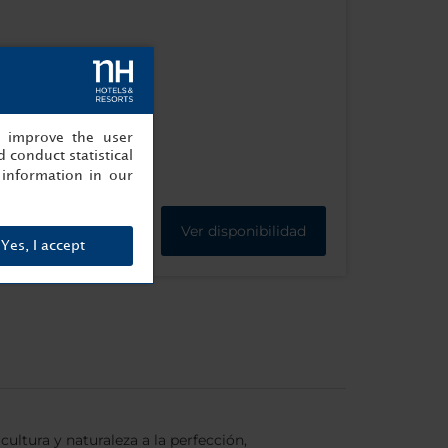
, improve the user
 conduct statistical
information in our
Ver disponibilidad
Yes, I accept
cultura y naturaleza a la perfección,