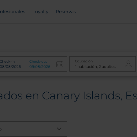
ofesionales
Loyalty
Reservas
Ocupación
Check-in
Check-out
ados en Canary Islands, 
o