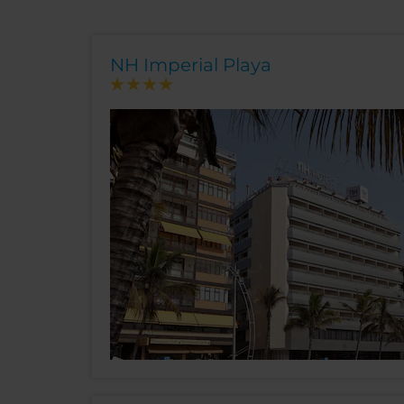
NH Imperial Playa