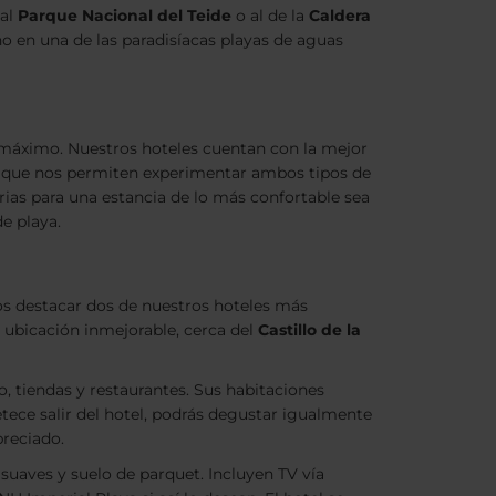
 al
Parque Nacional del Teide
o al de la
Caldera
o en una de las paradisíacas playas de aguas
 máximo. Nuestros hoteles cuentan con la mejor
, ya que nos permiten experimentar ambos tipos de
ias para una estancia de lo más confortable sea
de playa.
mos destacar dos de nuestros hoteles más
ubicación inmejorable, cerca del
Castillo de la
, tiendas y restaurantes. Sus habitaciones
ece salir del hotel, podrás degustar igualmente
apreciado.
suaves y suelo de parquet. Incluyen TV vía