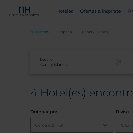
Hoteles
Ofertas & inspírate
Pr
NH Hotels
España
Canary Islands
Destino
4
Hotel(es) encontr
Ordenar por
Divisa
Cerca del POI
€ Eur