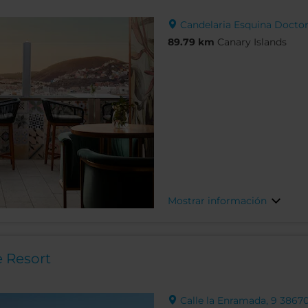
Candelaria Esquina Doctor A
89.79 km
Canary Islands
Mostrar información
e Resort
Calle la Enramada, 9 38670,