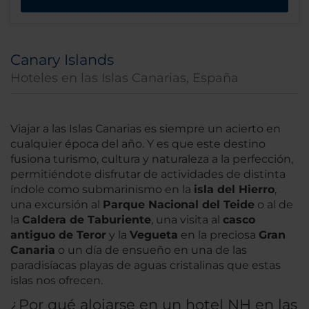
Canary Islands
Hoteles en las Islas Canarias, España
Viajar a las Islas Canarias es siempre un acierto en
cualquier época del año. Y es que este destino
fusiona turismo, cultura y naturaleza a la perfección,
permitiéndote disfrutar de actividades de distinta
índole como submarinismo en la
isla del Hierro
,
una excursión al
Parque Nacional del Teide
o al de
la
Caldera de Taburiente
, una visita al
casco
antiguo de Teror
y la
Vegueta
en la preciosa
Gran
Canaria
o un día de ensueño en una de las
paradisíacas playas de aguas cristalinas que estas
islas nos ofrecen.
¿Por qué alojarse en un hotel NH en las