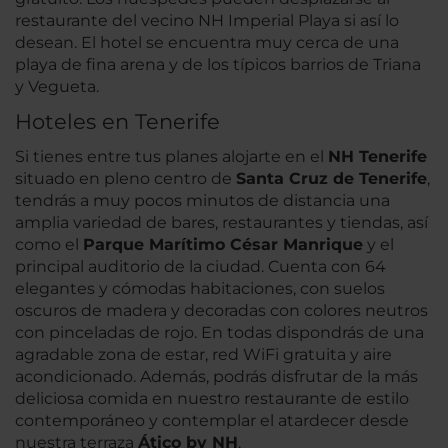
restaurante del vecino NH Imperial Playa si así lo
desean. El hotel se encuentra muy cerca de una
playa de fina arena y de los típicos barrios de Triana
y Vegueta.
Hoteles en Tenerife
Si tienes entre tus planes alojarte en el
NH Tenerife
situado en pleno centro de
Santa Cruz de Tenerife
,
tendrás a muy pocos minutos de distancia una
amplia variedad de bares, restaurantes y tiendas, así
como el
Parque Marítimo César Manrique
y el
principal auditorio de la ciudad. Cuenta con 64
elegantes y cómodas habitaciones, con suelos
oscuros de madera y decoradas con colores neutros
con pinceladas de rojo. En todas dispondrás de una
agradable zona de estar, red WiFi gratuita y aire
acondicionado. Además, podrás disfrutar de la más
deliciosa comida en nuestro restaurante de estilo
contemporáneo y contemplar el atardecer desde
nuestra terraza
Ático
by NH
.