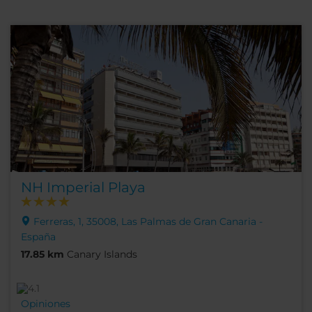
NH Imperial Playa
Ferreras, 1, 35008, Las Palmas de Gran Canaria -
España
17.85 km
Canary Islands
Opiniones