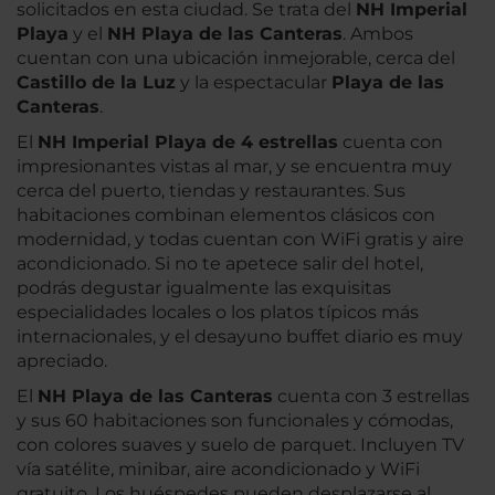
solicitados en esta ciudad. Se trata del
NH Imperial
Playa
y el
NH Playa de las Canteras
. Ambos
cuentan con una ubicación inmejorable, cerca del
Castillo de la Luz
y la espectacular
Playa de las
Canteras
.
El
NH Imperial Playa de 4 estrellas
cuenta con
impresionantes vistas al mar, y se encuentra muy
cerca del puerto, tiendas y restaurantes. Sus
habitaciones combinan elementos clásicos con
modernidad, y todas cuentan con WiFi gratis y aire
acondicionado. Si no te apetece salir del hotel,
podrás degustar igualmente las exquisitas
especialidades locales o los platos típicos más
internacionales, y el desayuno buffet diario es muy
apreciado.
El
NH Playa de las Canteras
cuenta con 3 estrellas
y sus 60 habitaciones son funcionales y cómodas,
con colores suaves y suelo de parquet. Incluyen TV
vía satélite, minibar, aire acondicionado y WiFi
gratuito. Los huéspedes pueden desplazarse al