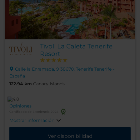
Tivoli La Caleta Tenerife
Resort
Calle la Enramada, 9 38670, Tenerife Tenerife -
España
122.94 km
Canary Islands
Opiniones
Certificado de Excelencia 2025
Mostrar información
Ver disponibilidad