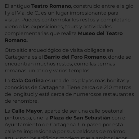
El antiguo
Teatro Romano
, construido entre el siglo
I y el V a. de C., es un lugar impresionante para
visitar. Puedes contemplar los restos y completarlo
viendo las exposiciones, tours y actividades
complementarias que realiza
Museo del Teatro
Romano.
Otro sitio arqueológico de visita obligada en
Cartagena es el
Barrio del Foro Romano
, donde se
encuentran muchos restos, como las termas
romanas, un atrio y varios templos.
La
Cala Cortina
es una de las playas más bonitas y
conocidas de Cartagena. Tiene cerca de 210 metros
de longitud y está cerca de numerosos restaurantes
de renombre.
La
Calle Mayor
, aparte de ser una calle peatonal
pintoresca, une la
Plaza de San Sebastián
con el
Ayuntamiento de Cartagena. Un paseo por esta
calle te impresionará por sus baldosas de mármol
azul y por los edificios modernistas a ambos lados.