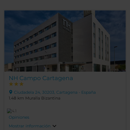
NH Campo Cartagena
Ciudadela 24, 30203, Cartagena - España
1.48 km Muralla Bizantina
Opiniones
Mostrar información