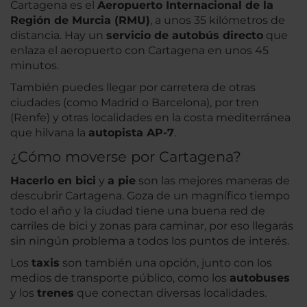
Cartagena es el
Aeropuerto Internacional de la
Región de Murcia (RMU)
, a unos 35 kilómetros de
distancia. Hay un
servicio de autobús directo
que
enlaza el aeropuerto con Cartagena en unos 45
minutos.
También puedes llegar por carretera de otras
ciudades (como Madrid o Barcelona), por tren
(Renfe) y otras localidades en la costa mediterránea
que hilvana la
autopista AP-7
.
¿Cómo moverse por Cartagena?
Hacerlo en bici
y
a pie
son las mejores maneras de
descubrir Cartagena. Goza de un magnífico tiempo
todo el año y la ciudad tiene una buena red de
carriles de bici y zonas para caminar, por eso llegarás
sin ningún problema a todos los puntos de interés.
Los
taxis
son también una opción, junto con los
medios de transporte público, como los
autobuses
y los
trenes
que conectan diversas localidades.