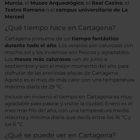
Murcia
, el
Museo Arqueológico
, el
Real Casino
, el
Teatro Romano
o el
campus universitario de La
Merced
.
¿Qué tiempo hace en Cartagena?
Cartagena presume de un
tiempo fantástico
durante todo el año
. Los veranos son calurosos con
mucho sol y los inviernos son frescos y agradables.
Los
meses más calurosos
van de junio a
septiembre y son el mejor momento del año para
disfrutar de las preciosas playas de Cartagena.
Agosto es el mes de más calor con una temperatura
máxima diaria de 29 ºC.
Incluso en invierno el tiempo en Cartagena es muy
agradable para pasear y visitar la ciudad. Enero es el
mes más frío del año, con una temperatura media
máxima y mínima diaria que oscila entre los 16 ºC y
los 6 ºC.
¿Qué se puede ver en Cartagena?