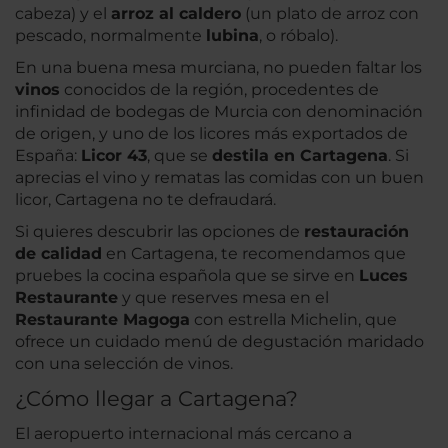
cabeza) y el
arroz al caldero
(un plato de arroz con
pescado, normalmente
lubina
, o róbalo).
En una buena mesa murciana, no pueden faltar los
vinos
conocidos de la región, procedentes de
infinidad de bodegas de Murcia con denominación
de origen, y uno de los licores más exportados de
España:
Licor 43
, que se
destila en Cartagena
. Si
aprecias el vino y rematas las comidas con un buen
licor, Cartagena no te defraudará.
Si quieres descubrir las opciones de
restauración
de calidad
en Cartagena, te recomendamos que
pruebes la cocina española que se sirve en
Luces
Restaurante
y que reserves mesa en el
Restaurante Magoga
con estrella Michelin, que
ofrece un cuidado menú de degustación maridado
con una selección de vinos.
¿Cómo llegar a Cartagena?
El aeropuerto internacional más cercano a