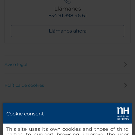
Llámanos
+34 91 398 46 61
Llámanos ahora
Aviso legal
Política de cookies
Política de privacidad
Cookie consent
Canal de denuncias
This site uses its own cookies and those of third
parties to support browsing, improve the user