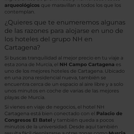
arqueológicos
que maravillan a todos los que los
contemplan.
¿Quieres que te enumeremos algunas
de las razones para alojarse en uno de
los hoteles del grupo NH en
Cartagena?
Si buscas tranquilidad al mejor precio en tu viaje a
esta zona de Murcia, el
NH Campo Cartagena
es
uno de los mejores hoteles de Cartagena. Ubicado
en una zona residencial nueva, también se
encuentra cerca de un espacio al aire libre y a solo
unos minutos en coche de varias de las mejores
playas de Murcia.
Si vienes en viaje de negocios, el hotel NH
Cartagena está bien conectado con el
Palacio de
Congresos El Batel
y también queda a pocos
minutos de la universidad. Desde aquí también
resulta fácil desplazarse a otras zonas como
Murcia