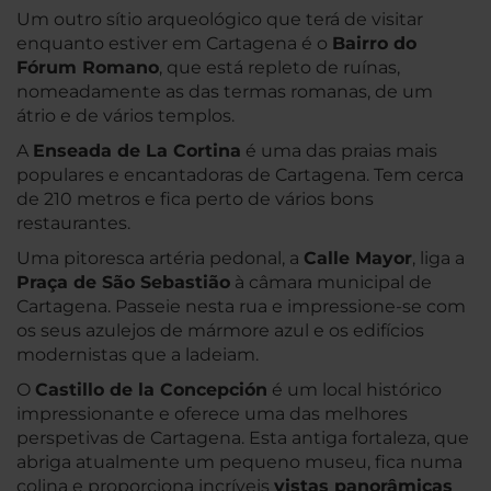
Um outro sítio arqueológico que terá de visitar
enquanto estiver em Cartagena é o
Bairro do
Fórum Romano
, que está repleto de ruínas,
nomeadamente as das termas romanas, de um
átrio e de vários templos.
A
Enseada de La Cortina
é uma das praias mais
populares e encantadoras de Cartagena. Tem cerca
de 210 metros e fica perto de vários bons
restaurantes.
Uma pitoresca artéria pedonal, a
Calle Mayor
, liga a
Praça de São Sebastião
à câmara municipal de
Cartagena. Passeie nesta rua e impressione-se com
os seus azulejos de mármore azul e os edifícios
modernistas que a ladeiam.
O
Castillo de la Concepción
é um local histórico
impressionante e oferece uma das melhores
perspetivas de Cartagena. Esta antiga fortaleza, que
abriga atualmente um pequeno museu, fica numa
colina e proporciona incríveis
vistas panorâmicas