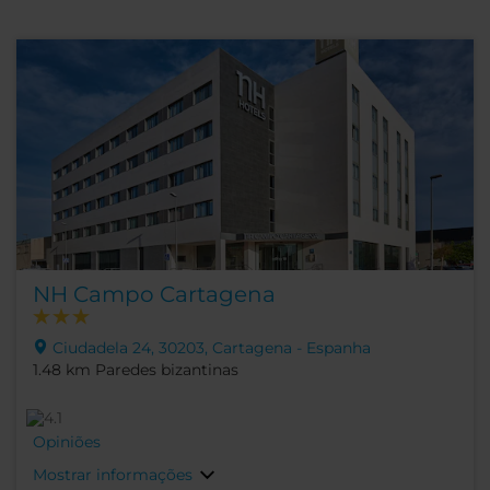
NH Campo Cartagena
Ciudadela 24, 30203, Cartagena - Espanha
1.48 km Paredes bizantinas
Opiniões
Mostrar informações