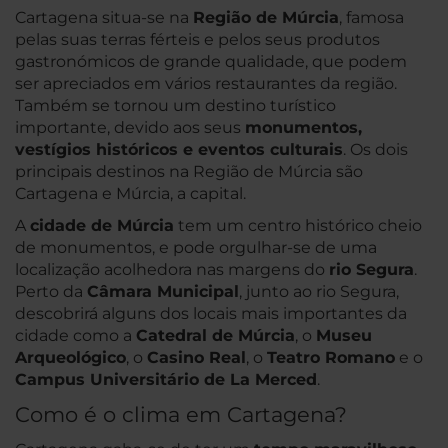
Cartagena situa-se na
Região de Múrcia
, famosa
pelas suas terras férteis e pelos seus produtos
gastronómicos de grande qualidade, que podem
ser apreciados em vários restaurantes da região.
Também se tornou um destino turístico
importante, devido aos seus
monumentos,
vestígios históricos e eventos culturais
. Os dois
principais destinos na Região de Múrcia são
Cartagena e Múrcia, a capital.
A
cidade de Múrcia
tem um centro histórico cheio
de monumentos, e pode orgulhar-se de uma
localização acolhedora nas margens do
rio Segura
.
Perto da
Câmara Municipal
, junto ao rio Segura,
descobrirá alguns dos locais mais importantes da
cidade como a
Catedral de Múrcia
, o
Museu
Arqueológico
, o
Casino Real
, o
Teatro Romano
e o
Campus Universitário de La Merced
.
Como é o clima em Cartagena?