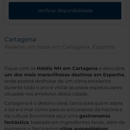
Verificar disponibilidade
Cartagena
Reserve um hotel em Cartagena, Espanha
Fique com os
Hotéis NH em Cartagena
e descubra
um dos mais maravilhosos destinos em Espanha
,
onde poderá desfrutar de um clima excelente
durante todo o ano e visitar as praias espetaculares
situadas nos arredores desta cidade.
Cartagena é o destino ideal, tanto para quem adora
o sol e o mar como para os entusiastas da história e
da cultura. Encontrará aqui uma
gastronomia
fantástica
, baseada em ingredientes locais, além de
inúmeros e fascinantes
sítios arqueológicos
.