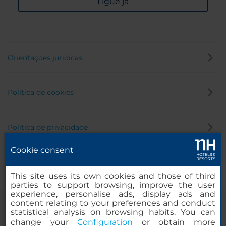
Ligue já
Orientações jurídicas
Política de cookies
Política de privacidade
Cookie consent
Canal de denúncia
This site uses its own cookies and those of third
parties to support browsing, improve the user
experience, personalise ads, display ads and
content relating to your preferences and conduct
statistical analysis on browsing habits. You can
change your
Configuration
or obtain more