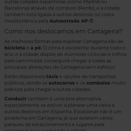
outras cidades espanholas (como Madrid ou
Barcelona) através de comboio (Renfe), e a cidade
também está ligada a outros destinos no costa
mediterrânica pela
Autoestrada AP-7.
Como nos deslocamos em Cartagena?
As melhores formas para explorar Cartagena são de
bicicleta
e
a pé
. O clima é excelente durante todo o
ano, e a cidade dispõe de inúmeras ciclovias e trilhos
para caminhada: conseguirá chegar a todas as
principais alterações de Cartagena sem esforço!
Estão disponíveis
táxis
e opções de transportes
públicos, sendo os
autocarros
e os
comboios
muito
práticos para chegar a outras cidades.
Conduzir
também é uma boa alternativa,
especialmente se estiver a planear uma visita a
outros destinos em Espanha. Estacionar não é um
problema em Cartagena, já que existem vários
parques de estacionamento e lugares para
estacionar na rua por toda a cidade.