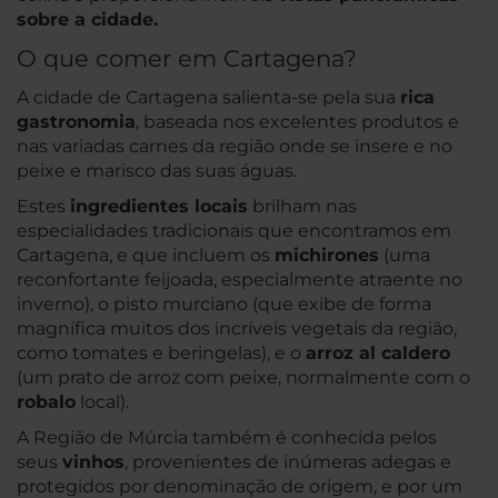
sobre a cidade.
O que comer em Cartagena?
A cidade de Cartagena salienta-se pela sua
rica
gastronomia
, baseada nos excelentes produtos e
nas variadas carnes da região onde se insere e no
peixe e marisco das suas águas.
Estes
ingredientes locais
brilham nas
especialidades tradicionais que encontramos em
Cartagena, e que incluem os
michirones
(uma
reconfortante feijoada, especialmente atraente no
inverno), o pisto murciano (que exibe de forma
magnífica muitos dos incríveis vegetais da região,
como tomates e beringelas), e o
arroz al caldero
(um prato de arroz com peixe, normalmente com o
robalo
local).
A Região de Múrcia também é conhecida pelos
seus
vinhos
, provenientes de inúmeras adegas e
protegidos por denominação de origem, e por um