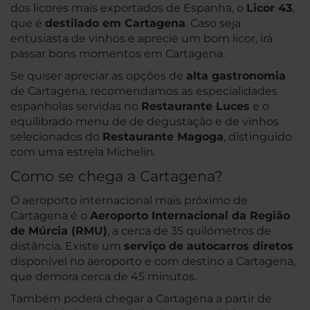
dos licores mais exportados de Espanha, o
Licor 43
,
que é
destilado em Cartagena
. Caso seja
entusiasta de vinhos e aprecie um bom licor, irá
passar bons momentos em Cartagena.
Se quiser apreciar as opções de
alta gastronomia
de Cartagena, recomendamos as especialidades
espanholas servidas no
Restaurante Luces
e o
equilibrado menu de de degustação e de vinhos
selecionados do
Restaurante Magoga
, distinguido
com uma estrela Michelin.
Como se chega a Cartagena?
O aeroporto internacional mais próximo de
Cartagena é o
Aeroporto Internacional da Região
de Múrcia (RMU)
, a cerca de 35 quilómetros de
distância. Existe um
serviço de autocarros diretos
disponível no aeroporto e com destino a Cartagena,
que demora cerca de 45 minutos.
Também poderá chegar a Cartagena a partir de