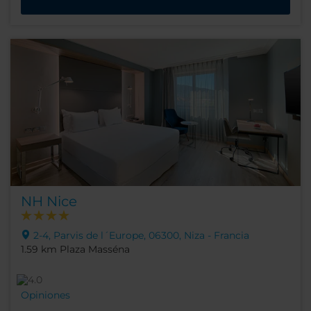
NH Nice
2-4, Parvis de l´Europe, 06300, Niza - Francia
1.59 km Plaza Masséna
Opiniones