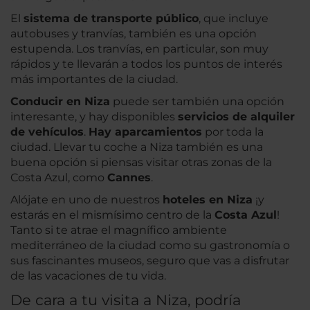
El
sistema de transporte público
, que incluye
autobuses y tranvías, también es una opción
estupenda. Los tranvías, en particular, son muy
rápidos y te llevarán a todos los puntos de interés
más importantes de la ciudad.
Conducir en Niza
puede ser también una opción
interesante, y hay disponibles
servicios de alquiler
de vehículos
.
Hay aparcamientos
por toda la
ciudad. Llevar tu coche a Niza también es una
buena opción si piensas visitar otras zonas de la
Costa Azul, como
Cannes
.
Alójate en uno de nuestros
hoteles en Niza
¡y
estarás en el mismísimo centro de la
Costa Azul
!
Tanto si te atrae el magnífico ambiente
mediterráneo de la ciudad como su gastronomía o
sus fascinantes museos, seguro que vas a disfrutar
de las vacaciones de tu vida.
De cara a tu visita a Niza, podría