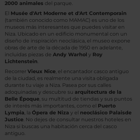
2000 animales
del parque.
El
Musée d'Art Moderne et d'Art Contemporain
(también conocido como MAMAC) es uno de los
museos más interesantes que puedes visitar en
Niza. Ubicado en un edificio monumental con un
diseño de inspiración neoclásica, el museo expone
obras de arte de la década de 1950 en adelante,
incluidas piezas de
Andy Warhol
y
Roy
Lichtenstein
.
Recorrer
Vieux Nice
, el encantador casco antiguo
de la ciudad, es realmente una visita obligada
durante tu viaje a Niza. Pasea por sus calles
adoquinadas y descubre su
arquitectura de la
Belle Époque
, su multitud de tiendas y sus puntos
de interés más importantes, como el
Puerto
Lympia
, la
Ópera de Niza
y el
neoclásico Palais
de
Justice
. No dejes de consultar nuestros hoteles en
Niza si buscas una habitación cerca del casco
antiguo.