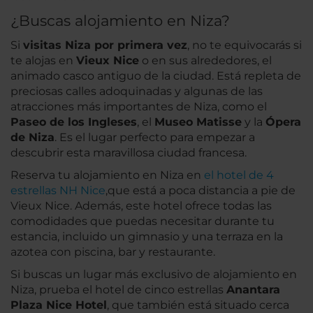
¿Buscas alojamiento en Niza?
Si
visitas Niza por primera vez
, no te equivocarás si
te alojas en
Vieux Nice
o en sus alrededores, el
animado casco antiguo de la ciudad. Está repleta de
preciosas calles adoquinadas y algunas de las
atracciones más importantes de Niza, como el
Paseo de los Ingleses
, el
Museo Matisse
y la
Ópera
de Niza
. Es el lugar perfecto para empezar a
descubrir esta maravillosa ciudad francesa.
Reserva tu alojamiento en Niza en
el hotel de 4
estrellas NH Nice
,que está a poca distancia a pie de
Vieux Nice. Además, este hotel ofrece todas las
comodidades que puedas necesitar durante tu
estancia, incluido un gimnasio y una terraza en la
azotea con piscina, bar y restaurante.
Si buscas un lugar más exclusivo de alojamiento en
Niza, prueba el hotel de cinco estrellas
Anantara
Plaza Nice Hotel
, que también está situado cerca