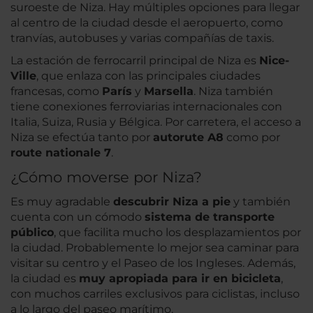
suroeste de Niza. Hay múltiples opciones para llegar
al centro de la ciudad desde el aeropuerto, como
tranvías, autobuses y varias compañías de taxis.
La estación de ferrocarril principal de Niza es
Nice-
Ville
, que enlaza con las principales ciudades
francesas, como
París
y
Marsella
. Niza también
tiene conexiones ferroviarias internacionales con
Italia, Suiza, Rusia y Bélgica. Por carretera, el acceso a
Niza se efectúa tanto por
autorute A8
como por
route nationale 7
.
¿Cómo moverse por Niza?
Es muy agradable
descubrir Niza a pie
y también
cuenta con un cómodo
sistema de transporte
público
, que facilita mucho los desplazamientos por
la ciudad. Probablemente lo mejor sea caminar para
visitar su centro y el Paseo de los Ingleses. Además,
la ciudad es
muy apropiada para ir en bicicleta
,
con muchos carriles exclusivos para ciclistas, incluso
a lo largo del paseo marítimo.