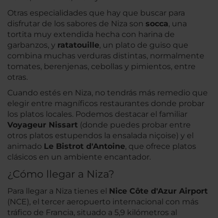
Otras especialidades que hay que buscar para
disfrutar de los sabores de Niza son
socca
, una
tortita muy extendida hecha con harina de
garbanzos, y
ratatouille
, un plato de guiso que
combina muchas verduras distintas, normalmente
tomates, berenjenas, cebollas y pimientos, entre
otras.
Cuando estés en Niza, no tendrás más remedio que
elegir entre magníficos restaurantes donde probar
los platos locales. Podemos destacar el familiar
Voyageur Nissart
(donde puedes probar entre
otros platos estupendos la ensalada niçoise) y el
animado
Le Bistrot d'Antoine
, que ofrece platos
clásicos en un ambiente encantador.
¿Cómo llegar a Niza?
Para llegar a Niza tienes el
Nice Côte d'Azur Airport
(NCE), el tercer aeropuerto internacional con más
tráfico de Francia, situado a 5,9 kilómetros al