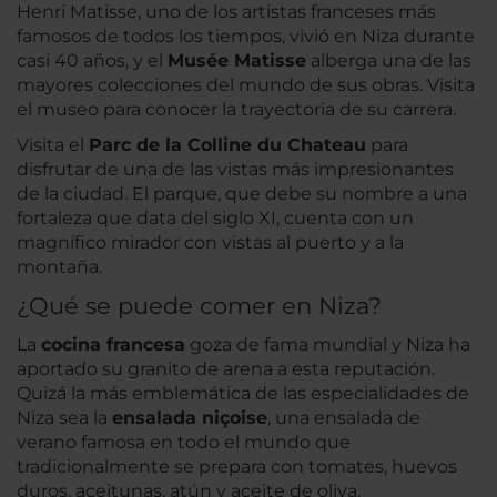
Henri Matisse, uno de los artistas franceses más
famosos de todos los tiempos, vivió en Niza durante
casi 40 años, y el
Musée Matisse
alberga una de las
mayores colecciones del mundo de sus obras. Visita
el museo para conocer la trayectoria de su carrera.
Visita el
Parc de la Colline du Chateau
para
disfrutar de una de las vistas más impresionantes
de la ciudad. El parque, que debe su nombre a una
fortaleza que data del siglo XI, cuenta con un
magnífico mirador con vistas al puerto y a la
montaña.
¿Qué se puede comer en Niza?
La
cocina francesa
goza de fama mundial y Niza ha
aportado su granito de arena a esta reputación.
Quizá la más emblemática de las especialidades de
Niza sea la
ensalada niçoise
, una ensalada de
verano famosa en todo el mundo que
tradicionalmente se prepara con tomates, huevos
duros, aceitunas, atún y aceite de oliva.