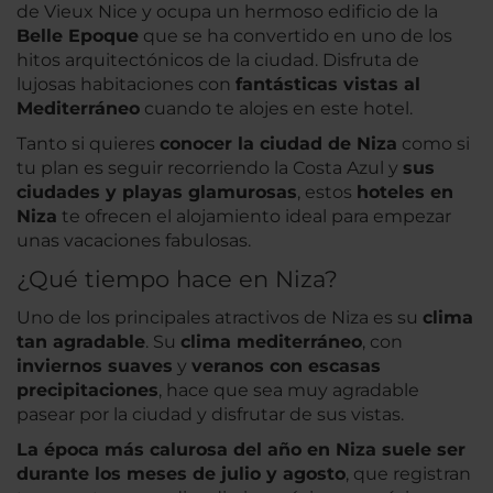
de Vieux Nice y ocupa un hermoso edificio de la
Belle Epoque
que se ha convertido en uno de los
hitos arquitectónicos de la ciudad. Disfruta de
lujosas habitaciones con
fantásticas vistas al
Mediterráneo
cuando te alojes en este hotel.
Tanto si quieres
conocer la ciudad de Niza
como si
tu plan es seguir recorriendo la Costa Azul y
sus
ciudades y playas glamurosas
, estos
hoteles en
Niza
te ofrecen el alojamiento ideal para empezar
unas vacaciones fabulosas.
¿Qué tiempo hace en Niza?
Uno de los principales atractivos de Niza es su
clima
tan agradable
. Su
clima mediterráneo
, con
inviernos suaves
y
veranos con escasas
precipitaciones
, hace que sea muy agradable
pasear por la ciudad y disfrutar de sus vistas.
La época más calurosa del año en Niza suele ser
durante los meses de julio y agosto
, que registran