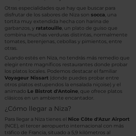
Otras especialidades que hay que buscar para
disfrutar de los sabores de Niza son
socca
, una
tortita muy extendida hecha con harina de
garbanzos, y
ratatouille
, un plato de guiso que
combina muchas verduras distintas, normalmente
tomates, berenjenas, cebollas y pimientos, entre
otras.
Cuando estés en Niza, no tendrás más remedio que
elegir entre magníficos restaurantes donde probar
los platos locales. Podemos destacar el familiar
Voyageur Nissart
(donde puedes probar entre
otros platos estupendos la ensalada niçoise) y el
animado
Le Bistrot d'Antoine
, que ofrece platos
clásicos en un ambiente encantador.
¿Cómo llegar a Niza?
Para llegar a Niza tienes el
Nice Côte d'Azur Airport
(NCE), el tercer aeropuerto internacional con más
tráfico de Francia, situado a 5,9 kilómetros al