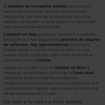
El
sistema de transporte público
, que incluye
autobuses y tranvías, también es una opción
estupenda. Los tranvías, en particular, son muy
rápidos y te llevarán a todos los puntos de interés
más importantes de la ciudad.
Conducir en Niza
puede ser también una opción
interesante, y hay disponibles
servicios de alquiler
de vehículos
.
Hay aparcamientos
por toda la
ciudad. Llevar tu coche a Niza también es una
buena opción si piensas visitar otras zonas de la
Costa Azul, como
Cannes
.
Alójate en uno de nuestros
hoteles en Niza
¡y
estarás en el mismísimo centro de la
Costa Azul
!
Tanto si te atrae el magnífico ambiente
mediterráneo de la ciudad como su gastronomía o
sus fascinantes museos, seguro que vas a disfrutar
de las vacaciones de tu vida.
De cara a tu visita a Niza, podría