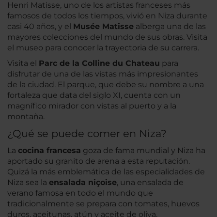
Henri Matisse, uno de los artistas franceses más
famosos de todos los tiempos, vivió en Niza durante
casi 40 años, y el
Musée Matisse
alberga una de las
mayores colecciones del mundo de sus obras. Visita
el museo para conocer la trayectoria de su carrera.
Visita el
Parc de la Colline du Chateau
para
disfrutar de una de las vistas más impresionantes
de la ciudad. El parque, que debe su nombre a una
fortaleza que data del siglo XI, cuenta con un
magnífico mirador con vistas al puerto y a la
montaña.
¿Qué se puede comer en Niza?
La
cocina francesa
goza de fama mundial y Niza ha
aportado su granito de arena a esta reputación.
Quizá la más emblemática de las especialidades de
Niza sea la
ensalada niçoise
, una ensalada de
verano famosa en todo el mundo que
tradicionalmente se prepara con tomates, huevos
duros, aceitunas, atún y aceite de oliva.