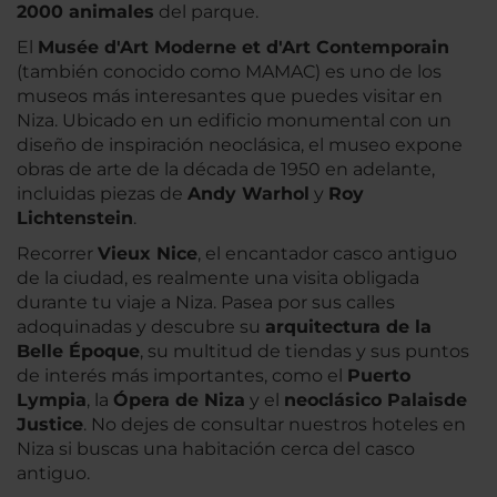
2000 animales
del parque.
El
Musée d'Art Moderne et d'Art Contemporain
(también conocido como MAMAC) es uno de los
museos más interesantes que puedes visitar en
Niza. Ubicado en un edificio monumental con un
diseño de inspiración neoclásica, el museo expone
obras de arte de la década de 1950 en adelante,
incluidas piezas de
Andy Warhol
y
Roy
Lichtenstein
.
Recorrer
Vieux Nice
, el encantador casco antiguo
de la ciudad, es realmente una visita obligada
durante tu viaje a Niza. Pasea por sus calles
adoquinadas y descubre su
arquitectura de la
Belle Époque
, su multitud de tiendas y sus puntos
de interés más importantes, como el
Puerto
Lympia
, la
Ópera de Niza
y el
neoclásico Palais
de
Justice
. No dejes de consultar nuestros hoteles en
Niza si buscas una habitación cerca del casco
antiguo.