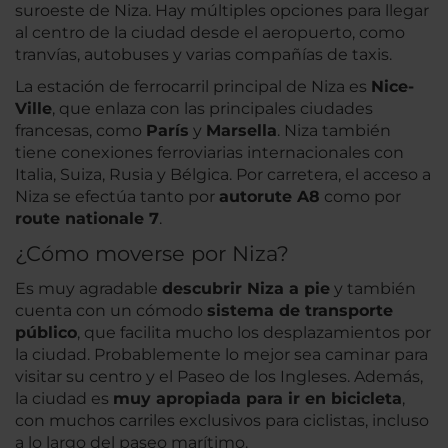
suroeste de Niza. Hay múltiples opciones para llegar
al centro de la ciudad desde el aeropuerto, como
tranvías, autobuses y varias compañías de taxis.
La estación de ferrocarril principal de Niza es
Nice-
Ville
, que enlaza con las principales ciudades
francesas, como
París
y
Marsella
. Niza también
tiene conexiones ferroviarias internacionales con
Italia, Suiza, Rusia y Bélgica. Por carretera, el acceso a
Niza se efectúa tanto por
autorute A8
como por
route nationale 7
.
¿Cómo moverse por Niza?
Es muy agradable
descubrir Niza a pie
y también
cuenta con un cómodo
sistema de transporte
público
, que facilita mucho los desplazamientos por
la ciudad. Probablemente lo mejor sea caminar para
visitar su centro y el Paseo de los Ingleses. Además,
la ciudad es
muy apropiada para ir en bicicleta
,
con muchos carriles exclusivos para ciclistas, incluso
a lo largo del paseo marítimo.