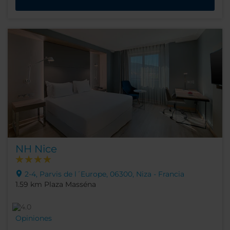
NH Nice
2-4, Parvis de l´Europe, 06300, Niza - Francia
1.59 km Plaza Masséna
Opiniones