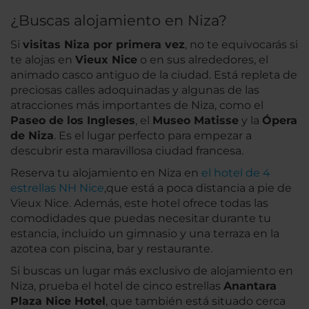
¿Buscas alojamiento en Niza?
Si
visitas Niza por primera vez
, no te equivocarás si
te alojas en
Vieux Nice
o en sus alrededores, el
animado casco antiguo de la ciudad. Está repleta de
preciosas calles adoquinadas y algunas de las
atracciones más importantes de Niza, como el
Paseo de los Ingleses
, el
Museo Matisse
y la
Ópera
de Niza
. Es el lugar perfecto para empezar a
descubrir esta maravillosa ciudad francesa.
Reserva tu alojamiento en Niza en
el hotel de 4
estrellas NH Nice
,que está a poca distancia a pie de
Vieux Nice. Además, este hotel ofrece todas las
comodidades que puedas necesitar durante tu
estancia, incluido un gimnasio y una terraza en la
azotea con piscina, bar y restaurante.
Si buscas un lugar más exclusivo de alojamiento en
Niza, prueba el hotel de cinco estrellas
Anantara
Plaza Nice Hotel
, que también está situado cerca