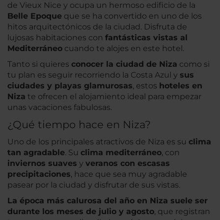
de Vieux Nice y ocupa un hermoso edificio de la
Belle Epoque
que se ha convertido en uno de los
hitos arquitectónicos de la ciudad. Disfruta de
lujosas habitaciones con
fantásticas vistas al
Mediterráneo
cuando te alojes en este hotel.
Tanto si quieres
conocer la ciudad de Niza
como si
tu plan es seguir recorriendo la Costa Azul y
sus
ciudades y playas glamurosas
, estos
hoteles en
Niza
te ofrecen el alojamiento ideal para empezar
unas vacaciones fabulosas.
¿Qué tiempo hace en Niza?
Uno de los principales atractivos de Niza es su
clima
tan agradable
. Su
clima mediterráneo
, con
inviernos suaves
y
veranos con escasas
precipitaciones
, hace que sea muy agradable
pasear por la ciudad y disfrutar de sus vistas.
La época más calurosa del año en Niza suele ser
durante los meses de julio y agosto
, que registran