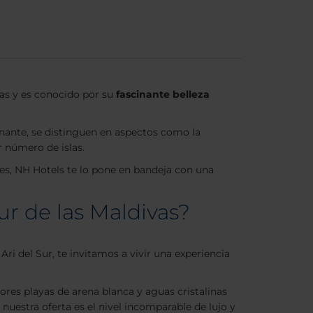
vas y es conocido por su
fascinante belleza
onante, se distinguen en aspectos como la
r número de islas.
tes, NH Hotels te lo pone en bandeja con una
ur de las Maldivas?
i del Sur, te invitamos a vivir una experiencia
jores playas de arena blanca y aguas cristalinas
nuestra oferta es el nivel incomparable de lujo y