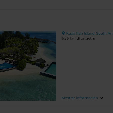
Kuda Rah Island, South Ari 
6.36 km dhangethi
Mostrar información