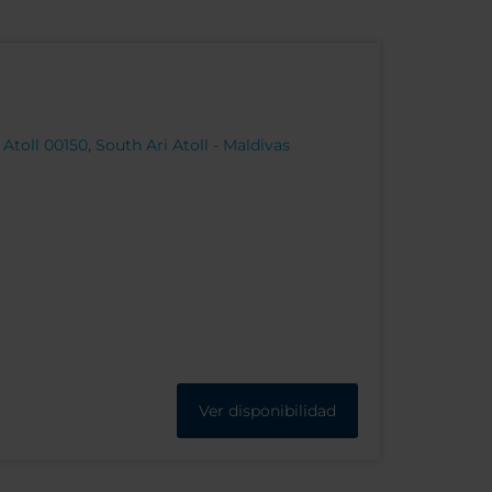
Atoll 00150, South Ari Atoll - Maldivas
Ver disponibilidad