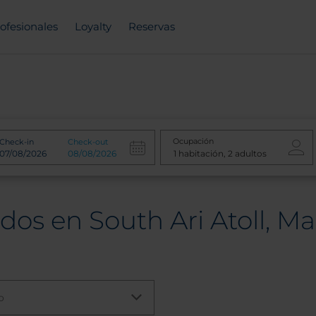
ofesionales
Loyalty
Reservas
Ocupación
Check-in
Check-out
dos en South Ari Atoll, Ma
o