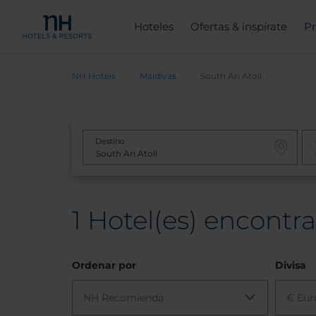
Hoteles
Ofertas & inspírate
Pr
NH Hotels
Maldivas
South Ari Atoll
Destino
1
Hotel(es) encontra
Ordenar por
Divisa
NH Recomienda
€ Eur