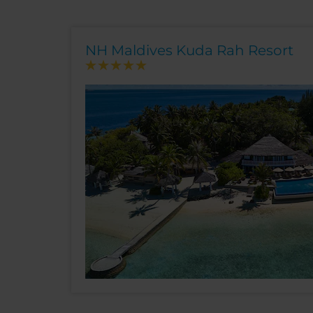
NH Maldives Kuda Rah Resort