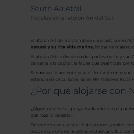
South Ari Atoll
Hoteles en el atolón Ari del Sur
El atolón Ari del Sur, también conocido como Alif
natural y su rica vida marina
, hogar de majestuo
El atolón Ari se divide en dos partes: norte y s
cercanía a la capital, la fauna que deambula por 
Si buscas alojamiento para disfrutar de unas vaca
estancia de cinco estrellas en NH Maldives Kuda Ra
¿Por qué alojarse con N
¿Alguna vez te has preguntado cómo es el paraíso?
que roza lo celestial.
Desconecta en nuestras habitaciones y suites co
desde cada una de nuestras exclusivas villas, con