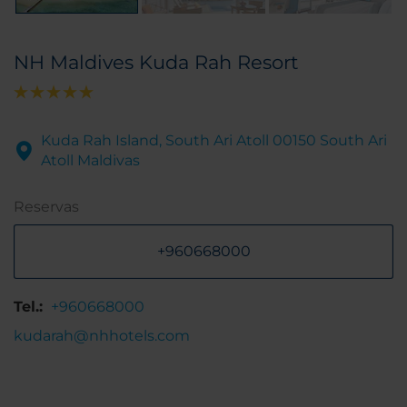
NH Maldives Kuda Rah Resort
Kuda Rah Island, South Ari Atoll 00150 South Ari
Atoll Maldivas
Reservas
+960668000
Tel.:
+960668000
kudarah@nhhotels.com