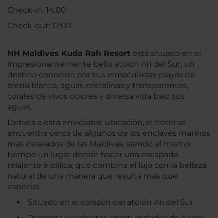
Check-in: 14:00
Check-out: 12:00
NH Maldives Kuda Rah Resort
está situado en el
impresionantemente bello atolón Ari del Sur, un
destino conocido por sus inmaculadas playas de
arena blanca, aguas cristalinas y transparentes,
corales de vivos colores y diversa vida bajo sus
aguas.
Debida a esta envidiable ubicación, el hotel se
encuentra cerca de algunos de los enclaves marinos
más deseados de las Maldivas, siendo al mismo
tiempo un lugar donde hacer una escapada
relajante e idílica, que combina el lujo con la belleza
natural de una manera que resulta más que
especial.
Situado en el corazón del atolón Ari del Sur
Presenta excelentes oportunidades de hacer