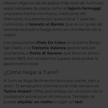
ofrecer. Algunos de los platos más ricos de Turín son
especialidades de pasta, como el
tajarin formaggi
,
una pasta hecha con huevo, tradicional del
Piamonte, recubierta con queso local. Y para los
carnívoros, el
brasato al Barolo
, que es un guiso de
ternera cocinado a fuego lento en vino Barolo de la
región,
Los restaurantes
Piola Da Celso
en el barrio Borgo
San Paolo, o la
Trattoria Valenza
gestionada por
una familia, o
Porto di Savona
, que lleva en activo
desde 1863, son excelentes lugares para probar la
gastronomía local.
¿Cómo llegar a Turín?
A Turín se llega fácilmente tanto por coche, tren o
avión. El aeropuerto internacional más cercano es
Torino Airport
(TRN), que enlaza con el centro de la
ciudad por autobús en 45 minutos. También se
puede
alquilar un coche
o coger un
taxi
.