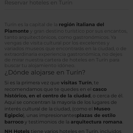
Reservar hoteles en Turín
Turín es la capital de la
región italiana del
Piamonte
y gran destino turístico por sus encantos,
tanto arquitectónicos, como gastronómicos. Ya
vengas de visita cultural por los excelentes y
variados museos que encontrarás en la ciudad, o de
extraordinaria experiencia gastronómica, no dejes
de mirar nuestra cartera de hoteles en Turín para
buscar tu alojamiento idóneo.
¿Dónde alojarse en Turín?
Si es la primera vez que
visitas Turín
, te
recomendamos que te quedes en el
casco
histórico, en el centro de la ciudad
, o cerca de él.
Aquí se concentran la mayoría de los lugares de
interés cultural de la ciudad, (como el
Museo
Egipcio
), unas impresionantes
plazas de estilo
barroco
y testimonios de la
arquitectura romana
.
NH Hotels
tiene varios hoteles en Turín, incluidos