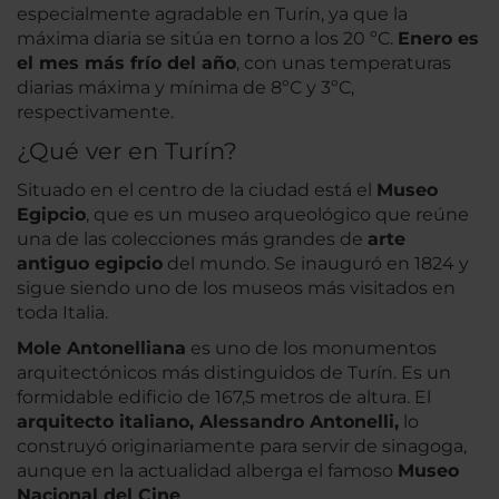
especialmente agradable en Turín, ya que la
máxima diaria se sitúa en torno a los 20 ºC.
Enero es
el mes más frío del año
, con unas temperaturas
diarias máxima y mínima de 8ºC y 3ºC,
respectivamente.
¿Qué ver en Turín?
Situado en el centro de la ciudad está el
Museo
Egipcio
, que es un museo arqueológico que reúne
una de las colecciones más grandes de
arte
antiguo egipcio
del mundo. Se inauguró en 1824 y
sigue siendo uno de los museos más visitados en
toda Italia.
Mole Antonelliana
es uno de los monumentos
arquitectónicos más distinguidos de Turín. Es un
formidable edificio de 167,5 metros de altura. El
arquitecto italiano, Alessandro Antonelli,
lo
construyó originariamente para servir de sinagoga,
aunque en la actualidad alberga el famoso
Museo
Nacional del Cine
.