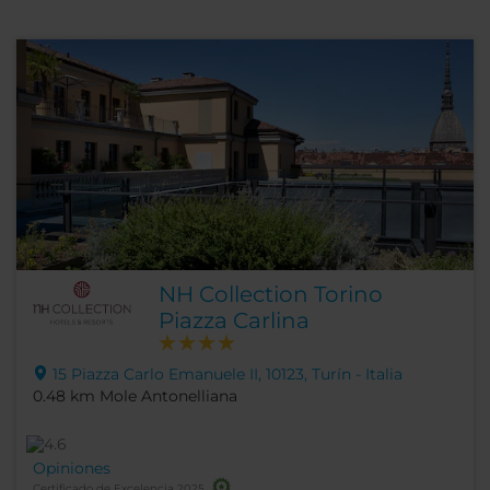
NH Collection Torino
Piazza Carlina
15 Piazza Carlo Emanuele II, 10123, Turín - Italia
0.48 km Mole Antonelliana
Opiniones
Certificado de Excelencia 2025