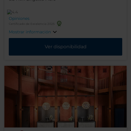
Opiniones
Certificado de Excelencia 2025
Mostrar información
Ver disponibilidad