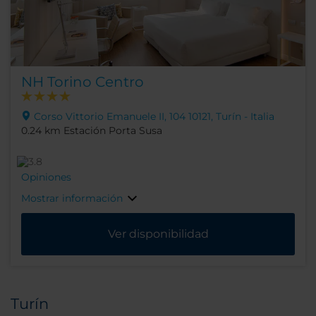
NH Torino Centro
Corso Vittorio Emanuele II, 104 10121, Turín - Italia
0.24 km Estación Porta Susa
Opiniones
Mostrar información
Ver disponibilidad
Turín