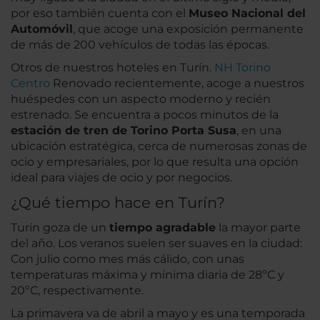
por eso también cuenta con el
Museo Nacional del
Automóvil
, que acoge una exposición permanente
de más de 200 vehículos de todas las épocas.
Otros de nuestros hoteles en Turín.
NH Torino
Centro
Renovado recientemente, acoge a nuestros
huéspedes con un aspecto moderno y recién
estrenado. Se encuentra a pocos minutos de la
estación de tren de Torino Porta Susa
, en una
ubicación estratégica, cerca de numerosas zonas de
ocio y empresariales, por lo que resulta una opción
ideal para viajes de ocio y por negocios.
¿Qué tiempo hace en Turín?
Turín goza de un
tiempo agradable
la mayor parte
del año. Los veranos suelen ser suaves en la ciudad:
Con julio como mes más cálido, con unas
temperaturas máxima y mínima diaria de 28ºC y
20ºC, respectivamente.
La primavera va de abril a mayo y es una temporada