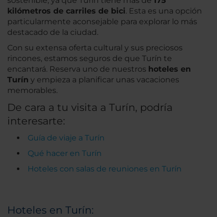
sostenible, ya que Turín tiene más de
175
kilómetros de carriles de bici
. Esta es una opción
particularmente aconsejable para explorar lo más
destacado de la ciudad.
Con su extensa oferta cultural y sus preciosos
rincones, estamos seguros de que Turín te
encantará. Reserva uno de nuestros
hoteles en
Turín
y empieza a planificar unas vacaciones
memorables.
De cara a tu visita a Turín, podría
interesarte:
Guía de viaje a Turín
Qué hacer en Turín
Hoteles con salas de reuniones en Turín
Hoteles en Turín: