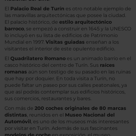
El
Palacio Real de Turín
es otro notable ejemplo de
las maravillas arquitectónicas que posee la ciudad.
El palacio histórico, de
estilo arquitectónico
barroco
, se empezó a construir en 1645 y la UNESCO
lo incluyó en su lista de edificios de Patrimonio
Mundial en 1997.
Visitas guiadas
enseñan a los
visitantes el interior de este opulento edificio.
El
Quadrilatero Romano
es un animado barrio en el
casco histórico del centro de Turín. Sus
raíces
romanas
aún son testigo de su pasado en las ruinas
que hay por doquier. En toda visita a Turín, no
puede faltar un paseo por sus calles peatonales, ya
que así podrás contemplar sus edificios históricos,
sus comercios, restaurantes y bares.
Con más de
200 coches originales de 80 marcas
distintas
, reunidos en el
Museo Nacional del
Automóvil
, es uno de los museos más interesantes
por visitar en Turín. Además de sus fascinantes
modelos de coche
en exposición, el museo