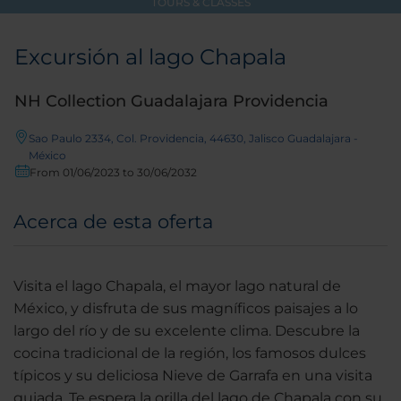
TOURS & CLASSES
Excursión al lago Chapala
NH Collection Guadalajara Providencia
Sao Paulo 2334, Col. Providencia, 44630, Jalisco Guadalajara -
México
From 01/06/2023 to 30/06/2032
Acerca de esta oferta
Visita el lago Chapala, el mayor lago natural de
México, y disfruta de sus magníficos paisajes a lo
largo del río y de su excelente clima. Descubre la
cocina tradicional de la región, los famosos dulces
típicos y su deliciosa Nieve de Garrafa en una visita
guiada. Te espera la orilla del lago de Chapala con su