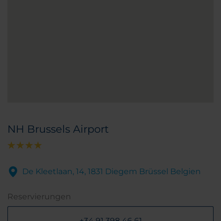
NH Brussels Airport
De Kleetlaan, 14, 1831 Diegem Brüssel Belgien
Reservierungen
+34 91 398 46 61