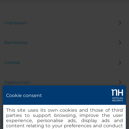
Impressum
Rechtliches
Cookies
Datenschutz
Cookie consent
Hinweisgeber
This site uses its own cookies and those of third
parties to support browsing, improve the user
experience, personalise ads, display ads and
content relating to your preferences and conduct