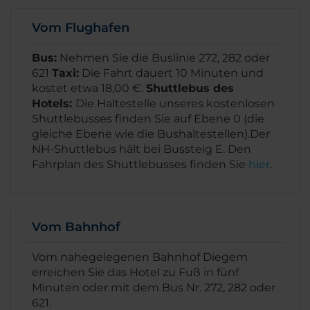
Vom Flughafen
Bus:
Nehmen Sie die Buslinie 272, 282 oder
621
Taxi:
Die Fahrt dauert 10 Minuten und
kostet etwa 18,00 €.
Shuttlebus des
Hotels
:
Die Haltestelle unseres kostenlosen
Shuttlebusses finden Sie auf Ebene 0 (die
gleiche Ebene wie die Bushaltestellen).Der
NH-Shuttlebus hält bei Bussteig E. Den
Fahrplan des Shuttlebusses finden Sie
hier
.
Vom Bahnhof
Vom nahegelegenen Bahnhof Diegem
erreichen Sie das Hotel zu Fuß in fünf
Minuten oder mit dem Bus Nr. 272, 282 oder
621.