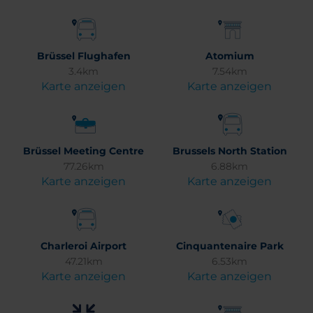
Brüssel Flughafen
Atomium
3.4km
7.54km
Karte anzeigen
Karte anzeigen
Brüssel Meeting Centre
Brussels North Station
77.26km
6.88km
Karte anzeigen
Karte anzeigen
Charleroi Airport
Cinquantenaire Park
47.21km
6.53km
Karte anzeigen
Karte anzeigen