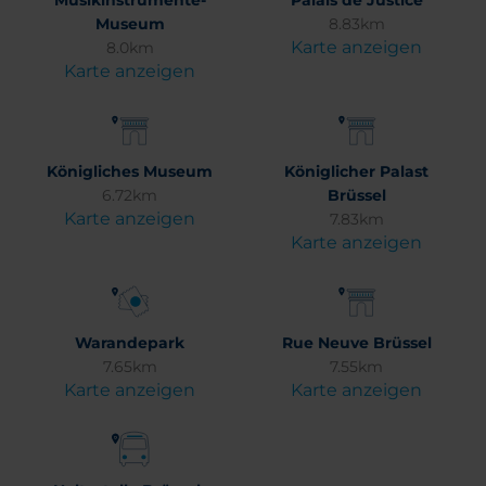
Musikinstrumente-
Palais de Justice
Museum
8.83km
Karte anzeigen
8.0km
Karte anzeigen
Königliches Museum
Königlicher Palast
6.72km
Brüssel
Karte anzeigen
7.83km
Karte anzeigen
Warandepark
Rue Neuve Brüssel
7.65km
7.55km
Karte anzeigen
Karte anzeigen