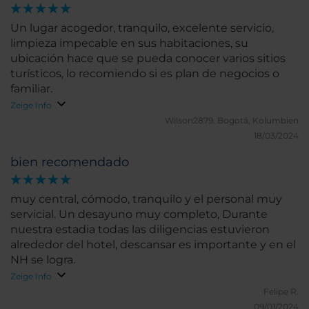
Un lugar acogedor, tranquilo, excelente servicio,
limpieza impecable en sus habitaciones, su
ubicación hace que se pueda conocer varios sitios
turísticos, lo recomiendo si es plan de negocios o
familiar.
Zeige Info
Wilson2879.
Bogotá, Kolumbien
18/03/2024
bien recomendado
muy central, cómodo, tranquilo y el personal muy
servicial. Un desayuno muy completo, Durante
nuestra estadia todas las diligencias estuvieron
alrededor del hotel, descansar es importante y en el
NH se logra.
Zeige Info
Felipe R.
09/01/2024