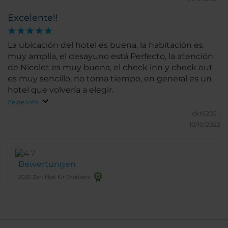
Excelente!!
La ubicación del hotel es buena, la habitación es
muy amplia, el desayuno está Perfecto, la atención
de Nicolet es muy buena, el check inn y check out
es muy sencillo, no toma tiempo, en general es un
hotel que volvería a elegir.
Zeige Info
okr52021.
10/10/2023
Bewertungen
2025 Zertifikat für Exzellenz