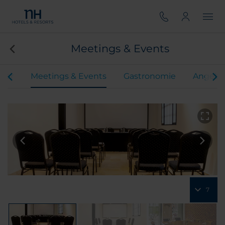
Meetings & Events
mer
Meetings & Events
Gastronomie
Angebo
7