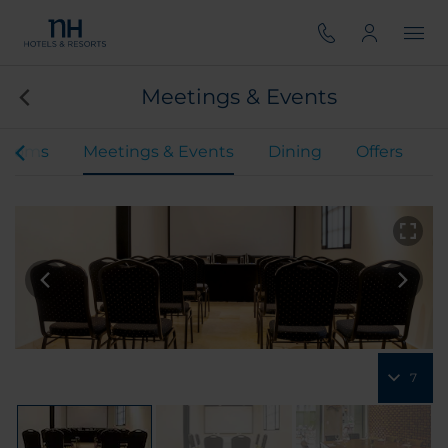
Meetings & Events
Rooms
Meetings & Events
Dining
Offers
7