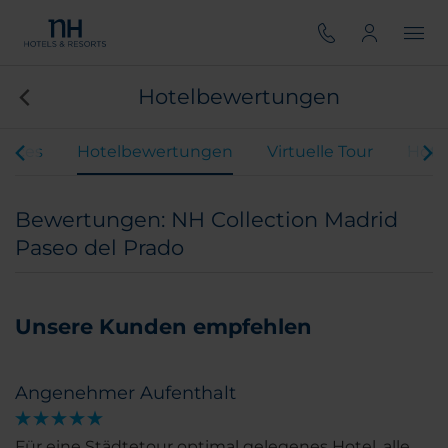
Hotelbewertungen
vices
Hotelbewertungen
Virtuelle Tour
Hote
Bewertungen: NH Collection Madrid
Paseo del Prado
Unsere Kunden empfehlen
Angenehmer Aufenthalt
Für eine Städtetour optimal gelegenes Hotel, alle