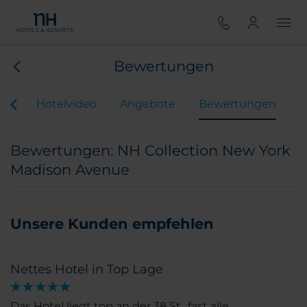
Bewertungen
our
Hotelvideo
Angebote
Bewertungen
Bewertungen: NH Collection New York
Madison Avenue
Unsere Kunden empfehlen
Nettes Hotel in Top Lage
Das Hotel liegt top an der 38 St., fast alle