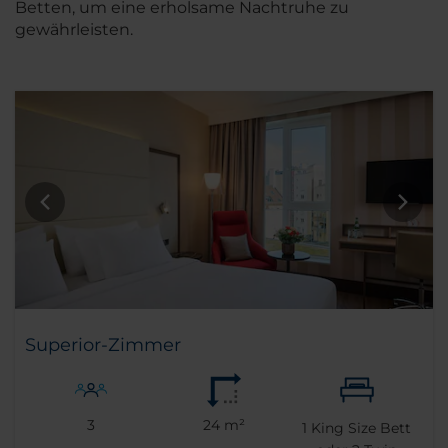
Betten, um eine erholsame Nachtruhe zu
gewährleisten.
Superior-Zimmer
3
24 m²
1
King Size Bett