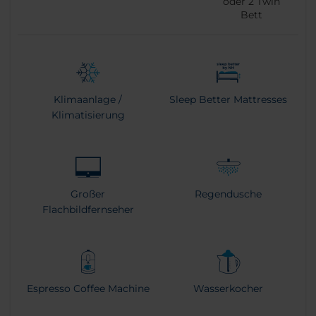
oder
2
Twin
Bett
Klimaanlage /
Sleep Better Mattresses
Klimatisierung
Großer
Regendusche
Flachbildfernseher
Espresso Coffee Machine
Wasserkocher