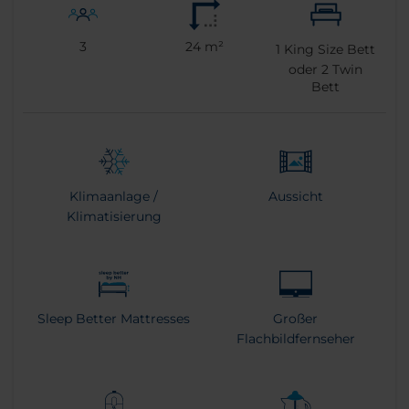
3
24 m²
1
King Size Bett
oder
2
Twin
Bett
Klimaanlage /
Aussicht
Klimatisierung
Sleep Better Mattresses
Großer
Flachbildfernseher