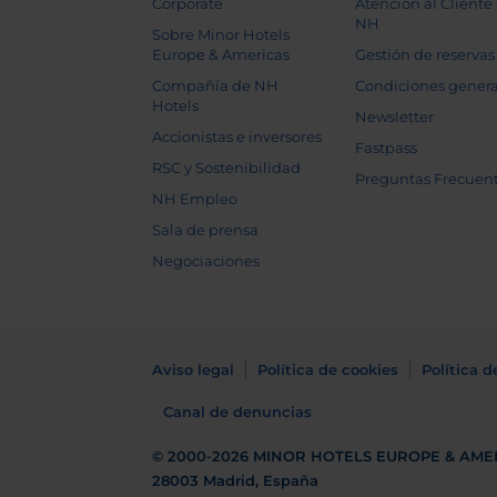
Corporate
Atención al Cliente
NH
Sobre Minor Hotels
Europe & Americas
Gestión de reservas
Compañía de NH
Condiciones genera
Hotels
Newsletter
Accionistas e inversores
Fastpass
RSC y Sostenibilidad
Preguntas Frecuen
NH Empleo
Sala de prensa
Negociaciones
Aviso legal
Política de cookies
Política d
Canal de denuncias
© 2000-2026
MINOR HOTELS EUROPE & AME
28003 Madrid, España