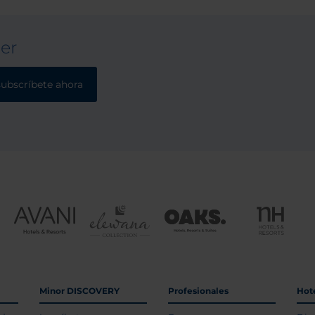
ter
subscríbete ahora
Minor DISCOVERY
Profesionales
Hot