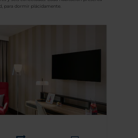
d, para dormir plácidamente.