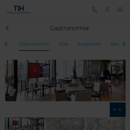
Gastronomie
ents
Gastronomie
Spa
Angebote
Bewert
8