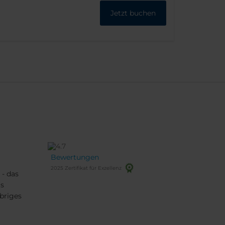
Jetzt buchen
Bewertungen
2025 Zertifikat für Exzellenz
 - das
as
Übriges