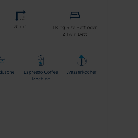
31 m²
1
King Size Bett oder
2
Twin Bett
dusche
Espresso Coffee
Wasserkocher
Machine