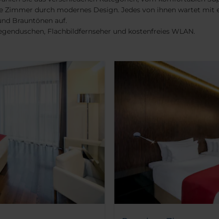
e Zimmer durch modernes Design. Jedes von ihnen wartet mit ei
und Brauntönen auf.
Regenduschen, Flachbildfernseher und kostenfreies WLAN.