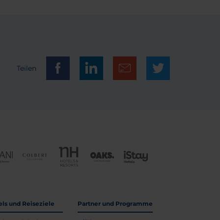
Teilen
els und Reiseziele
Partner und Programme