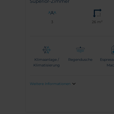
Superior-Zimmer
3
26 m²
Klimaanlage /
Regendusche
Espress
Klimatisierung
Mac
Weitere Informationen