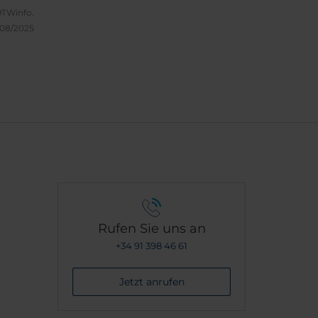
TWinfo.
/08/2025
Rufen Sie uns an
+34 91 398 46 61
Jetzt anrufen