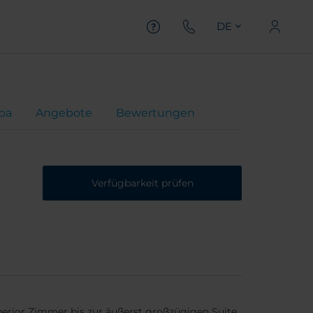
DE
pa
Angebote
Bewertungen
Verfügbarkeit prüfen
erior Zimmer bis zur äußerst großzügigen Suite.