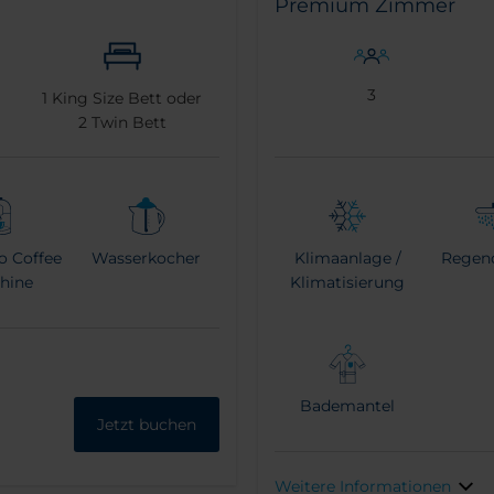
Premium Zimmer
3
1
King Size Bett oder
2
Twin Bett
o Coffee
Wasserkocher
Klimaanlage /
Regen
hine
Klimatisierung
Bademantel
Jetzt buchen
Weitere Informationen