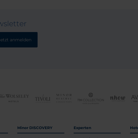
sletter
Jetzt anmelden
Minor DISCOVERY
Experten
Hot