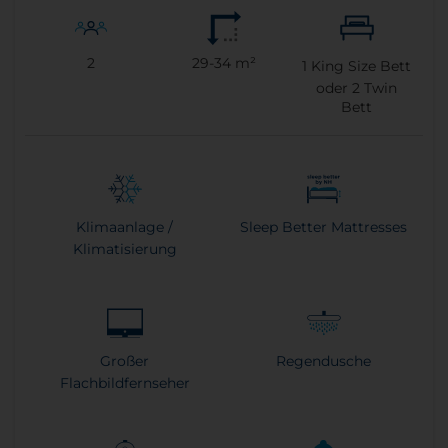
2
29-34 m²
1
King Size Bett
oder
2
Twin
Bett
Klimaanlage /
Sleep Better Mattresses
Klimatisierung
Großer
Regendusche
Flachbildfernseher