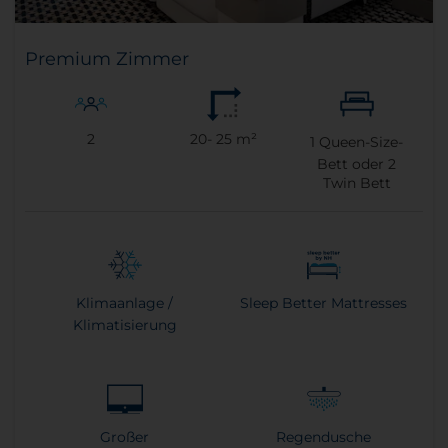
Premium Zimmer
2
20- 25 m²
1
Queen-Size-
Bett oder
2
Twin Bett
Klimaanlage /
Sleep Better Mattresses
Klimatisierung
Großer
Regendusche