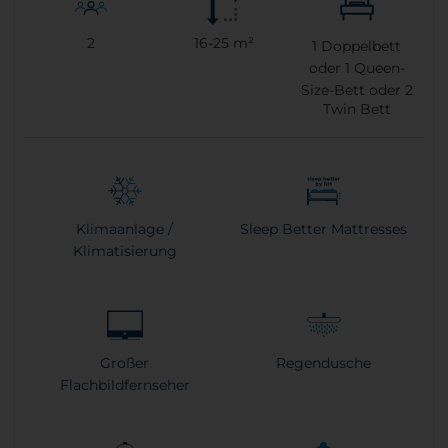
2
16-25 m²
1
Doppelbett
oder
1
Queen-
Size-Bett oder
2
Twin Bett
Klimaanlage /
Sleep Better Mattresses
Klimatisierung
Großer
Regendusche
Flachbildfernseher