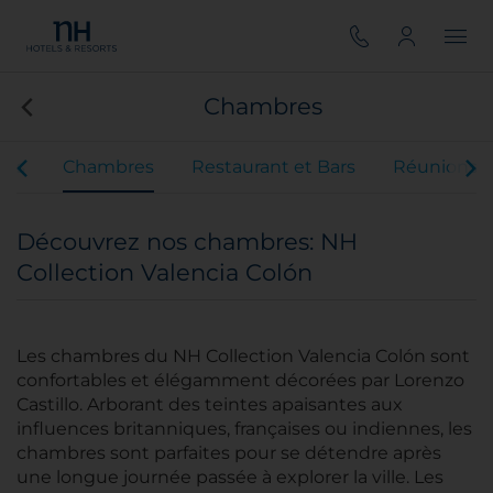
Chambres
ces
Chambres
Restaurant et Bars
Réunions 
Découvrez nos chambres: NH
Collection Valencia Colón
Les chambres du NH Collection Valencia Colón sont
confortables et élégamment décorées par Lorenzo
Castillo. Arborant des teintes apaisantes aux
influences britanniques, françaises ou indiennes, les
chambres sont parfaites pour se détendre après
une longue journée passée à explorer la ville. Les