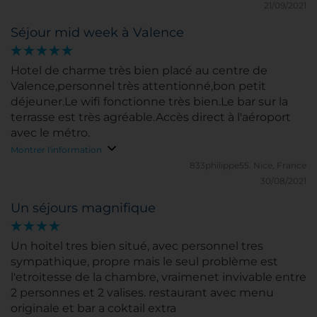
côté du marché de Colon et du centre. Bravo !
21/09/2021
Séjour mid week à Valence
Hotel de charme très bien placé au centre de
Valence,personnel très attentionné,bon petit
déjeuner.Le wifi fonctionne très bien.Le bar sur la
terrasse est très agréable.Accès direct à l'aéroport
avec le métro.
Montrer l'information
833philippe55.
Nice, France
30/08/2021
Un séjours magnifique
Un hoitel tres bien situé, avec personnel tres
sympathique, propre mais le seul problème est
l'etroitesse de la chambre, vraimenet invivable entre
2 personnes et 2 valises. restaurant avec menu
originale et bar a coktail extra