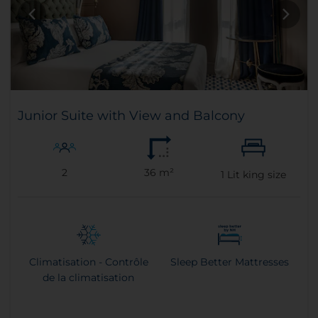
Junior Suite with View and Balcony
2
36 m²
1
Lit king size
Climatisation - Contrôle
Sleep Better Mattresses
de la climatisation