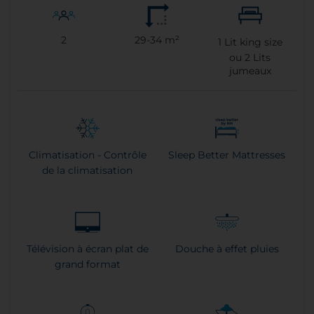
2
29-34 m²
1
Lit king size
ou
2
Lits
jumeaux
Climatisation - Contrôle
Sleep Better Mattresses
de la climatisation
Télévision à écran plat de
Douche à effet pluies
grand format