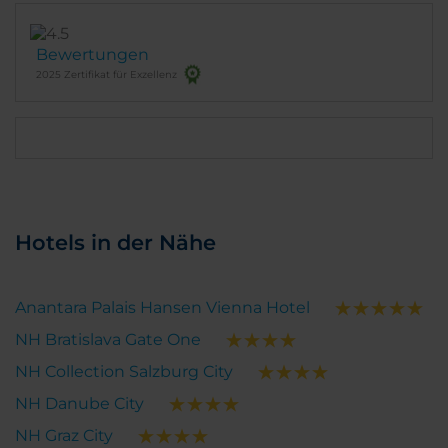
Bewertungen
2025 Zertifikat für Exzellenz
Hotels in der Nähe
Anantara Palais Hansen Vienna Hotel
NH Bratislava Gate One
NH Collection Salzburg City
NH Danube City
NH Graz City