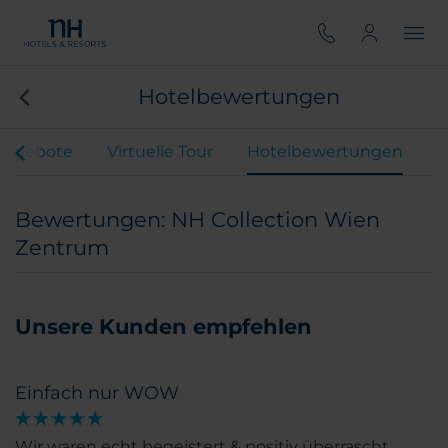
Hotelbewertungen
Angebote
Virtuelle Tour
Hotelbewertungen
Bewertungen: NH Collection Wien
Zentrum
Unsere Kunden empfehlen
Einfach nur WOW
Wir waren echt begeistert & positiv überrascht.