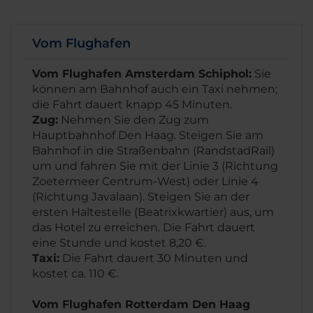
Vom Flughafen
Vom Flughafen Amsterdam Schiphol:
Sie
können am Bahnhof auch ein Taxi nehmen;
die Fahrt dauert knapp 45 Minuten.
Zug:
Nehmen Sie den Zug zum
Hauptbahnhof Den Haag. Steigen Sie am
Bahnhof in die Straßenbahn (RandstadRail)
um und fahren Sie mit der Linie 3 (Richtung
Zoetermeer Centrum-West) oder Linie 4
(Richtung Javalaan). Steigen Sie an der
ersten Haltestelle (Beatrixkwartier) aus, um
das Hotel zu erreichen. Die Fahrt dauert
eine Stunde und kostet 8,20 €.
Taxi:
Die Fahrt dauert 30 Minuten und
kostet ca. 110 €.
Vom Flughafen Rotterdam Den Haag