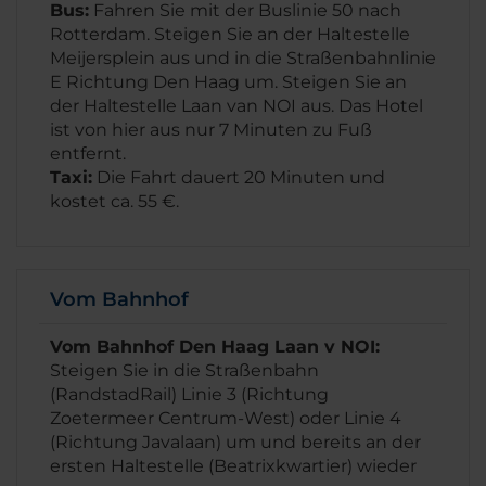
Bus:
Fahren Sie mit der Buslinie 50 nach
Rotterdam. Steigen Sie an der Haltestelle
Meijersplein aus und in die Straßenbahnlinie
E Richtung Den Haag um. Steigen Sie an
der Haltestelle Laan van NOI aus. Das Hotel
ist von hier aus nur 7 Minuten zu Fuß
entfernt.
Taxi:
Die Fahrt dauert 20 Minuten und
kostet ca. 55 €.
Vom Bahnhof
Vom Bahnhof Den Haag Laan v NOI:
Steigen Sie in die Straßenbahn
(RandstadRail) Linie 3 (Richtung
Zoetermeer Centrum-West) oder Linie 4
(Richtung Javalaan) um und bereits an der
ersten Haltestelle (Beatrixkwartier) wieder