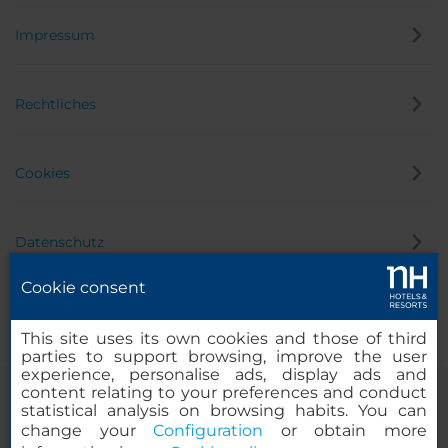
Impressum
Rechtliches
Cookies
Datenschutz
Cookie consent
Hinweisgeber
This site uses its own cookies and those of third
parties to support browsing, improve the user
experience, personalise ads, display ads and
content relating to your preferences and conduct
statistical analysis on browsing habits. You can
change your
Configuration
or obtain more