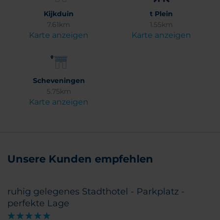
Kijkduin
t Plein
7.61km
1.55km
Karte anzeigen
Karte anzeigen
Scheveningen
5.75km
Karte anzeigen
Unsere Kunden empfehlen
ruhig gelegenes Stadthotel - Parkplatz -
perfekte Lage