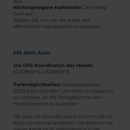
aus.
Nächstgelegene Haltestelle:
Den Haag
Centraal
Klicken Sie
hier
um die Karte des
öffentlichen Nahverkehrs anzuzeigen.
Mit dem Auto
Die GPS-Koordinaten des Hotels:
52.07869°N; 4.3368918°E
Parkmöglichkeiten:
Hotelparkplätze:
27,00 €/24 Stunden. Um diese in Anspruch
zu nehmen, ist die Parkgebühr an der
Hotelrezeption zu bezahlen.
Mit einer 24-Stunden-Karte können Sie Ihr
Auto nur einmal ausfahren. Sie können mit
dieser Karte nicht zwischendurch die