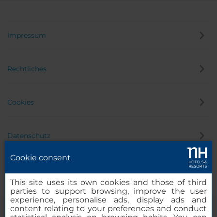
Impressum
Rechtliches
Cookies
Datenschutz
Cookie consent
Hinweisgeber
This site uses its own cookies and those of third
parties to support browsing, improve the user
experience, personalise ads, display ads and
content relating to your preferences and conduct