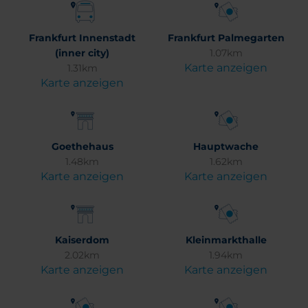
Frankfurt Innenstadt
Frankfurt Palmegarten
(inner city)
1.07km
Karte anzeigen
1.31km
Karte anzeigen
Goethehaus
Hauptwache
1.48km
1.62km
Karte anzeigen
Karte anzeigen
Kaiserdom
Kleinmarkthalle
2.02km
1.94km
Karte anzeigen
Karte anzeigen