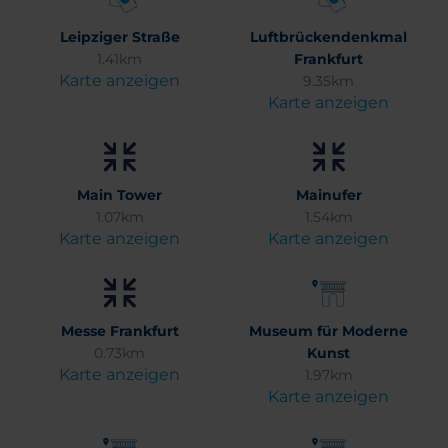
Leipziger Straße
Luftbrückendenkmal
1.41km
Frankfurt
Karte anzeigen
9.35km
Karte anzeigen
Main Tower
Mainufer
1.07km
1.54km
Karte anzeigen
Karte anzeigen
Messe Frankfurt
Museum für Moderne
0.73km
Kunst
Karte anzeigen
1.97km
Karte anzeigen