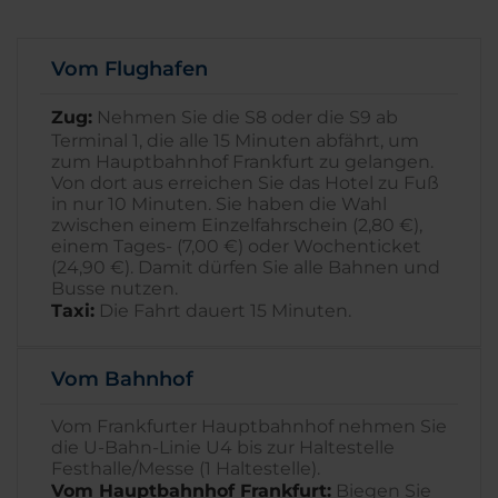
Vom Flughafen
Zug:
Nehmen Sie die S8 oder die S9 ab
Terminal 1, die alle 15 Minuten abfährt, um
zum Hauptbahnhof Frankfurt zu gelangen.
Von dort aus erreichen Sie das Hotel zu Fuß
in nur 10 Minuten. Sie haben die Wahl
zwischen einem Einzelfahrschein (2,80 €),
einem Tages- (7,00 €) oder Wochenticket
(24,90 €). Damit dürfen Sie alle Bahnen und
Busse nutzen.
Taxi:
Die Fahrt dauert 15 Minuten.
Vom Bahnhof
Vom Frankfurter Hauptbahnhof nehmen Sie
die U-Bahn-Linie U4 bis zur Haltestelle
Festhalle/Messe (1 Haltestelle).
Vom Hauptbahnhof Frankfurt:
Biegen Sie