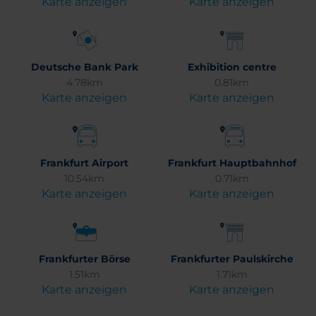
Karte anzeigen
Karte anzeigen
Deutsche Bank Park
Exhibition centre
4.78km
0.81km
Karte anzeigen
Karte anzeigen
Frankfurt Airport
Frankfurt Hauptbahnhof
10.54km
0.71km
Karte anzeigen
Karte anzeigen
Frankfurter Börse
Frankfurter Paulskirche
1.51km
1.71km
Karte anzeigen
Karte anzeigen