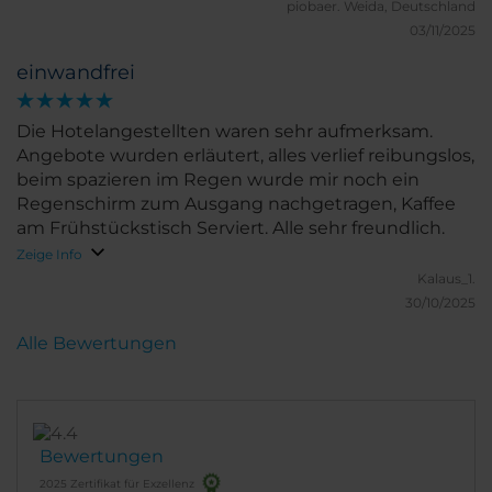
wir uneingeschränkt weiterempfehlen können!
piobaer.
Weida, Deutschland
03/11/2025
einwandfrei
Die Hotelangestellten waren sehr aufmerksam.
Angebote wurden erläutert, alles verlief reibungslos,
beim spazieren im Regen wurde mir noch ein
Regenschirm zum Ausgang nachgetragen, Kaffee
am Frühstückstisch Serviert. Alle sehr freundlich.
Zeige Info
Kalaus_1.
30/10/2025
Alle Bewertungen
Bewertungen
2025 Zertifikat für Exzellenz