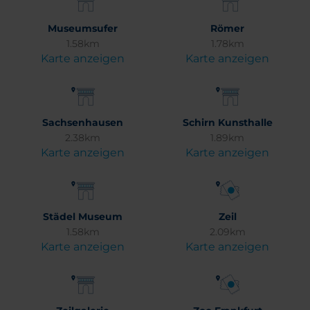
Museumsufer
Römer
1.58km
1.78km
Karte anzeigen
Karte anzeigen
Sachsenhausen
Schirn Kunsthalle
2.38km
1.89km
Karte anzeigen
Karte anzeigen
Städel Museum
Zeil
1.58km
2.09km
Karte anzeigen
Karte anzeigen