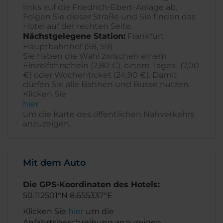
links auf die Friedrich-Ebert-Anlage ab.
Folgen Sie dieser Straße und Sie finden das
Hotel auf der rechten Seite.
Nächstgelegene Station:
Frankfurt
Hauptbahnhof (S8, S9)
Sie haben die Wahl zwischen einem
Einzelfahrschein (2,80 €), einem Tages- (7,00
€) oder Wochenticket (24,90 €). Damit
dürfen Sie alle Bahnen und Busse nutzen.
Klicken Sie
hier
um die Karte des öffentlichen Nahverkehrs
anzuzeigen.
Mit dem Auto
Die GPS-Koordinaten des Hotels:
50.112501°N 8.655337°E
Klicken Sie
hier
um die
Anfahrtsbeschreibung anzuzeigen.