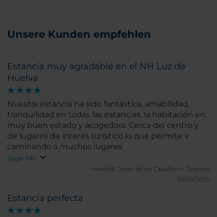
Unsere Kunden empfehlen
Estancia muy agradable en el NH Luz de
Huelva
Nuestra estancia ha sido fantástica, amabilidad,
tranquilidad en todas las estancias, la habitación en
muy buen estado y acogedora. Cerca del centro y
de lugares de interés turístico lo que permite ir
caminando a muchos lugares.
Zeige Info
rubenls8.
Jerez de los Caballeros, Spanien
09/09/2025
Estancia perfecta