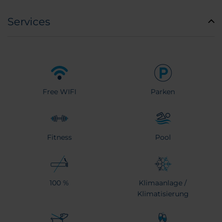
Services
Free WIFI
Parken
Fitness
Pool
100 %
Klimaanlage /
Klimatisierung