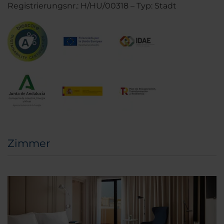
Registrierungsnr.: H/HU/00318 – Typ: Stadt
Zimmer