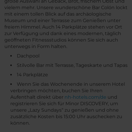
große Auswahl an Gebäck, Brot, frischem Obst und
vielem mehr. Unsere wunderschöne Bar Colón lockt
mit einem tollen Blick auf das archäologische
Museum und einer Terrasse zum Genießen unter
freiem Himmel. Auch 14 Parkplätze stehen vor Ort
zur Verfügung und dank eines modernen, täglich
geöffneten Fitnessstudios können Sie sich auch
unterwegs in Form halten.
Dachpool
Stilvolle Bar mit Terrasse, Tageskarte und Tapas
14 Parkplätze
Wenn Sie das Wochenende in unserem Hotel
verbringen möchten, buchen Sie Ihren
Aufenthalt direkt über
nh-hotels.com/de
und
registrieren Sie sich für Minor DISCOVERY, um
unsere „Lazy Sundays“ zu genießen und ohne
zusätzliche Kosten bis 15:00 Uhr auschecken zu
können.