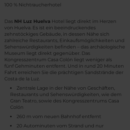
100 % Nichtraucherhotel
Das
NH Luz Huelva
Hotel liegt direkt im Herzen
von Huelva. Es ist ein beeindruckendes
zehnstöckiges Gebäude, in dessen Nähe sich
zahlreiche Restaurants, Einkaufsmöglichkeiten und
Sehenswürdigkeiten befinden – das archäologische
Museum liegt direkt gegenüber. Das
Kongresszentrum Casa Colón liegt weniger als
fünf Gehminuten entfernt. Und in rund 20 Minuten
Fahrt erreichen Sie die prächtigen Sandstrände der
Costa de la Luz.
Zentrale Lage in der Nähe von Geschäften,
Restaurants und Sehenswürdigkeiten, wie dem
Gran Teatro, sowie des Kongresszentrums Casa
Colón
260 m vom neuen Bahnhof entfernt
20 Autominuten vom Strand und nur