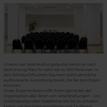
Unsere vier Veranstaltungsräume bieten je nach
Bestuhlung Platz für zehn bis zu 300 Personen. In
den lichtdurchfluteten Räumen steht sämtliche
audiovisuelle Ausrüstung bereit, die Sie benötigen
könnten.
Unser Expertenteam hilft Ihnen gerne bei der
Organisation aller Arten von Veranstaltungen – von
Cocktailpartys über Galadinner bis hin zu privaten
Feiern wie Hochzeitsempfänge und Tauffeiern.