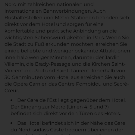
Nord mit zahlreichen nationalen und
internationalen Bahnverbindungen. Auch
Bushaltestellen und Metro-Stationen befinden sich
direkt vor dem Hotel und sorgen für eine
komfortable und praktische Anbindung an die
wichtigsten Sehenswürdigkeiten in Paris. Wenn Sie
die Stadt zu Fuß erkunden möchten, erreichen Sie
einige beliebte und weniger bekannte Attraktionen
innerhalb weniger Minuten, darunter der Jardin
Villemin, die Brady-Passage und die Kirchen Saint-
Vincent-de-Paul und Saint-Laurent. Innerhalb von
30 Gehminuten vom Hotel aus erreichen Sie auch
die Opéra Garnier, das Centre Pompidou und Sacré-
Cœur.
Der Gare de l’Est liegt gegenüber dem Hotel.
Der Eingang zur Metro (Linien 4, 5 und 7)
befindet sich direkt vor den Türen des Hotels.
Das Hotel befindet sich in der Nähe des Gare
du Nord, sodass Gäste bequem über einen der