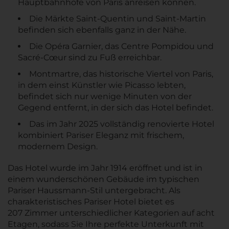
Hauptbahnhöfe von Paris anreisen können.
Die Märkte Saint-Quentin und Saint-Martin
befinden sich ebenfalls ganz in der Nähe.
Die Opéra Garnier, das Centre Pompidou und
Sacré-Cœur sind zu Fuß erreichbar.
Montmartre, das historische Viertel von Paris,
in dem einst Künstler wie Picasso lebten,
befindet sich nur wenige Minuten von der
Gegend entfernt, in der sich das Hotel befindet.
Das im Jahr 2025 vollständig renovierte Hotel
kombiniert Pariser Eleganz mit frischem,
modernem Design.
Das Hotel wurde im Jahr 1914 eröffnet und ist in
einem wunderschönen Gebäude im typischen
Pariser Haussmann-Stil untergebracht. Als
charakteristisches Pariser Hotel bietet es
207 Zimmer unterschiedlicher Kategorien auf acht
Etagen, sodass Sie Ihre perfekte Unterkunft mit