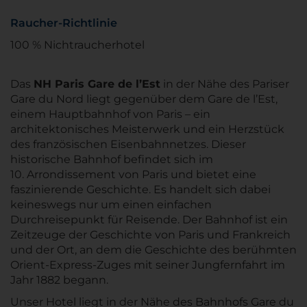
Raucher-Richtlinie
100 % Nichtraucherhotel
Das
NH Paris Gare de l’Est
in der Nähe des Pariser
Gare du Nord liegt gegenüber dem Gare de l’Est,
einem Hauptbahnhof von Paris – ein
architektonisches Meisterwerk und ein Herzstück
des französischen Eisenbahnnetzes. Dieser
historische Bahnhof befindet sich im
10. Arrondissement von Paris und bietet eine
faszinierende Geschichte. Es handelt sich dabei
keineswegs nur um einen einfachen
Durchreisepunkt für Reisende. Der Bahnhof ist ein
Zeitzeuge der Geschichte von Paris und Frankreich
und der Ort, an dem die Geschichte des berühmten
Orient-Express-Zuges mit seiner Jungfernfahrt im
Jahr 1882 begann.
Unser Hotel liegt in der Nähe des Bahnhofs Gare du