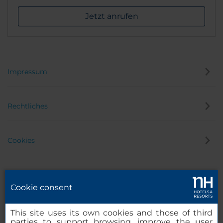
Jetzt anrufen
Impressum
Rechtliches
Cookies
Datenschutz
Cookie consent
Hinweisgeber
This site uses its own cookies and those of third
parties to support browsing, improve the user